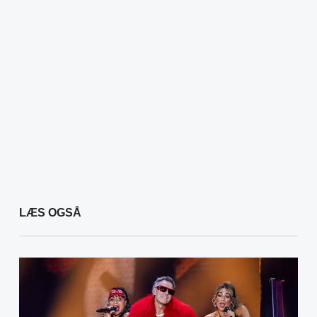
LÆS OGSÅ