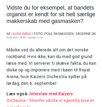
Vidste du for eksempel, at bandets
organist er kendt for sit helt særlige
makkerskab med gasmasken?
AF
LAURA BØGE
/ FOTO: POUL RASMUSSEN, SÅGERNE.DK
03.09.2025 / 08:00 /
Læsetid: 3 min
Måske ved du allerede alt om det norske
rockband. Hvis ikke, kan du med god grund
læse med. Vi serverer ti skæve fakta, du kan
diske op og imponere med i køen til Royal
Arena, hvor Kaizers Orchestra spiller på
lørdag, den 6. september.
Læs også:
Interview med Kaizers
Orchestra: ”Hvorfor skulle vi egentlig lave et