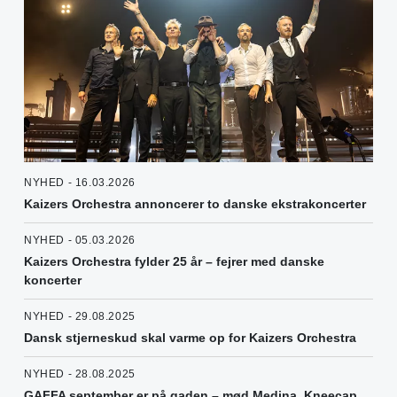
NYHED - 16.03.2026
Kaizers Orchestra annoncerer to danske ekstrakoncerter
NYHED - 05.03.2026
Kaizers Orchestra fylder 25 år – fejrer med danske
koncerter
NYHED - 29.08.2025
Dansk stjerneskud skal varme op for Kaizers Orchestra
NYHED - 28.08.2025
GAFFA september er på gaden – mød Medina, Kneecap,