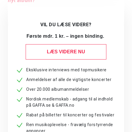
nyt album?”
VIL DU LÆSE VIDERE?
Første mdr. 1 kr. – ingen binding.
LÆS VIDERE NU
Eksklusive interviews med topmusikere
Anmeldelser af alle de vigtigste koncerter
Over 20.000 albumanmeldelser
Nordisk medlemskab - adgang til al indhold
på GAFFA.se & GAFFA.no
Rabat på billetter til koncerter og festivaler
Ren musikoplevelse - fravælg forstyrrende
annoncer