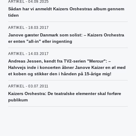
ARTIKEL - 04.09.2025
Sådan har vi anmeldt Kaizers Orchestras album gennem
tiden
ARTIKEL - 18.03.2017
Janove gæster Danmark som solist: – Kaizers Orchestra
er enten "all-in" eller ingenting
ARTIKEL - 14.03.2017
Andreas Jessen, kendt fra TV2-serien "Mercur": –
Halvvejs inde i koncerten åbner Janove Kaizer en øl med
et koben og stikker den i hånden på 15-årige mig!
ARTIKEL - 03.07.2011
Kaizers Orchestra: De teatralske elementer skal forføre
publikum