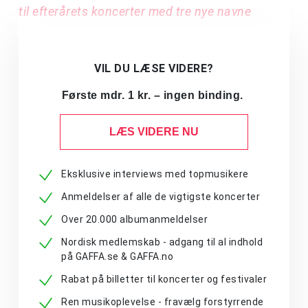
til efterårets koncerter med tre nye navne
VIL DU LÆSE VIDERE?
Første mdr. 1 kr. – ingen binding.
LÆS VIDERE NU
Eksklusive interviews med topmusikere
Anmeldelser af alle de vigtigste koncerter
Over 20.000 albumanmeldelser
Nordisk medlemskab - adgang til al indhold
på GAFFA.se & GAFFA.no
Rabat på billetter til koncerter og festivaler
Ren musikoplevelse - fravælg forstyrrende