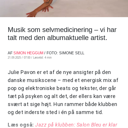
Musik som selvmedicinering – vi har
talt med den albumaktuelle artist.
AF
SIMON HEGGUM
/ FOTO: SIMONE SELL
21.09.2025 / 07:00 /
Læsetid: 4 min
Julie Pavon er et af de nye ansigter på den
danske musikscene – med et energisk mix af
pop og elektroniske beats og tekster, der går
tæt på psyken og alt det, der ellers kan være
svært at sige højt. Hun rammer både klubben
og det inderste sted i én på samme tid.
Læs også:
Jazz på klubben: Salon Bleu er klar