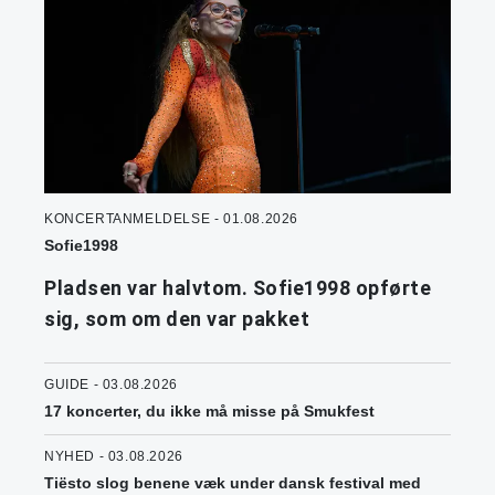
KONCERTANMELDELSE - 01.08.2026
Sofie1998
Pladsen var halvtom. Sofie1998 opførte
sig, som om den var pakket
GUIDE - 03.08.2026
17 koncerter, du ikke må misse på Smukfest
NYHED - 03.08.2026
Tiësto slog benene væk under dansk festival med