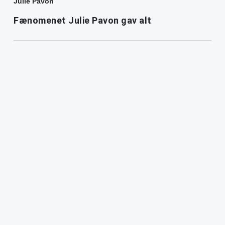
Julie Pavon
Fænomenet Julie Pavon gav alt