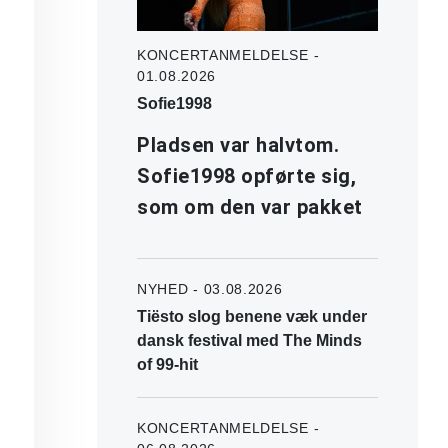
KONCERTANMELDELSE -
01.08.2026
Sofie1998
Pladsen var halvtom.
Sofie1998 opførte sig,
som om den var pakket
NYHED - 03.08.2026
Tiësto slog benene væk under
dansk festival med The Minds
of 99-hit
KONCERTANMELDELSE -