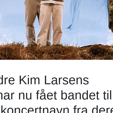
andre Kim Larsens
ar nu fået bandet til
 koncertnavn fra der