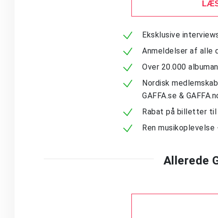
LÆS
Eksklusive intervie
Anmeldelser af alle 
Over 20.000 albuma
Nordisk medlemskab -
GAFFA.se & GAFFA.n
Rabat på billetter ti
Ren musikoplevelse 
Allerede