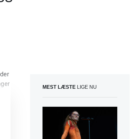
nder
nger
MEST LÆSTE
LIGE NU