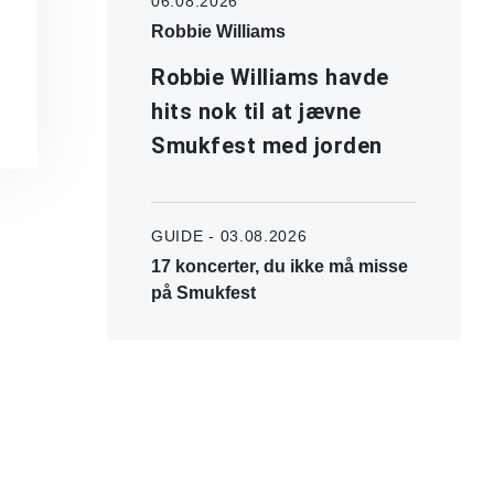
06.08.2026
Robbie Williams
Robbie Williams havde
hits nok til at jævne
Smukfest med jorden
GUIDE - 03.08.2026
17 koncerter, du ikke må misse
på Smukfest