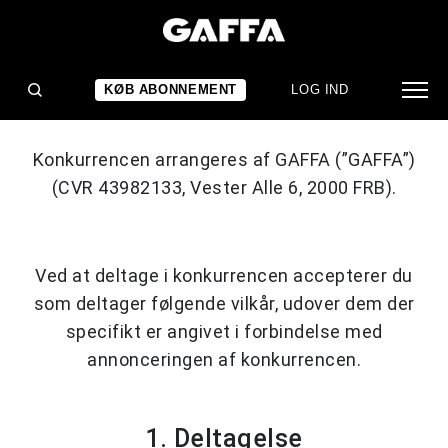
Konkurrencebetingelser "Photo
awards"
KØB ABONNEMENT
LOG IND
Konkurrencen arrangeres af GAFFA (”GAFFA”)
(CVR 43982133, Vester Alle 6, 2000 FRB).
Ved at deltage i konkurrencen accepterer du
som deltager følgende vilkår, udover dem der
specifikt er angivet i forbindelse med
annonceringen af konkurrencen.
1. Deltagelse