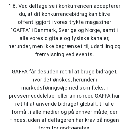
1.6. Ved deltagelse i konkurrencen accepterer
du, at dit konkurrencebidrag kan blive
offentliggjort i vores trykte magasiner
"GAFFA" i Danmark, Sverige og Norge, samt i
alle vores digitale og fysiske kanaler,
herunder, men ikke begrænset til, udstilling og
fremvisning ved events.
GAFFA får desuden ret til at bruge bidraget,
hvor det ønskes, herunder i
markedsføringsøjemed som f.eks. i
pressemeddelelser eller annoncer. GAFFA har
ret til at anvende bidraget globalt, til alle
formål, i alle medier og på enhver måde, der
findes, uden at deltageren har krav på nogen
form for godtgørelse.