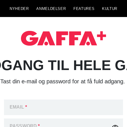
NYHEDER
ANMELDELSER
FEATURES
KULTUR
GANG TIL HELE 
Tast din e-mail og password for at få fuld adgang.
EMAIL
*
PASSWORD
*