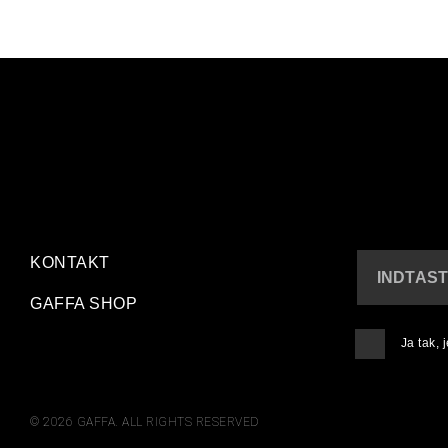
KONTAKT
INDTAST
GAFFA SHOP
Ja tak,
© 2026 GAFFA. ALL RIGHTS RESERVED