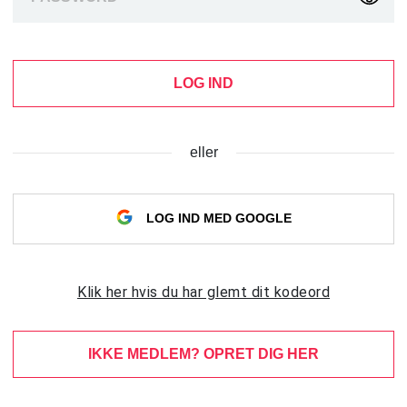
LOG IND
eller
LOG IND MED GOOGLE
Klik her hvis du har glemt dit kodeord
IKKE MEDLEM? OPRET DIG HER