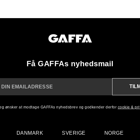
Få GAFFAs nyhedsmail
TIL
 DIN EMAILADRESSE
 jeg ønsker at modtage GAFFAs nyhedsbrev og godkender derfor
cookie & priv
DANMARK
SVERIGE
NORGE