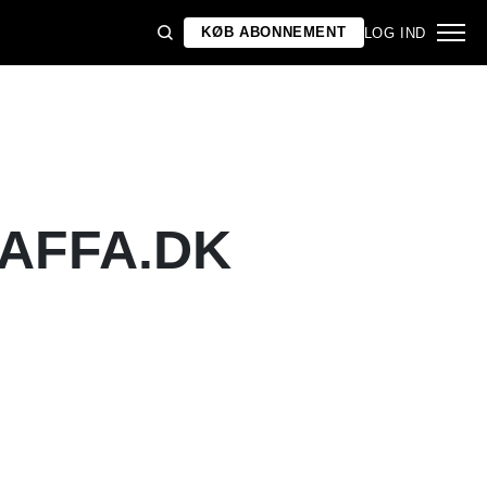
KØB ABONNEMENT
LOG IND
GAFFA.DK