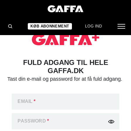
KØB ABONNEMENT
LOG IND
FULD ADGANG TIL HELE
GAFFA.DK
Tast din e-mail og password for at få fuld adgang.
EMAIL
*
PASSWORD
*