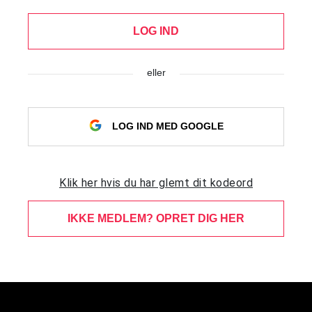
LOG IND
eller
LOG IND MED GOOGLE
Klik her hvis du har glemt dit kodeord
IKKE MEDLEM? OPRET DIG HER