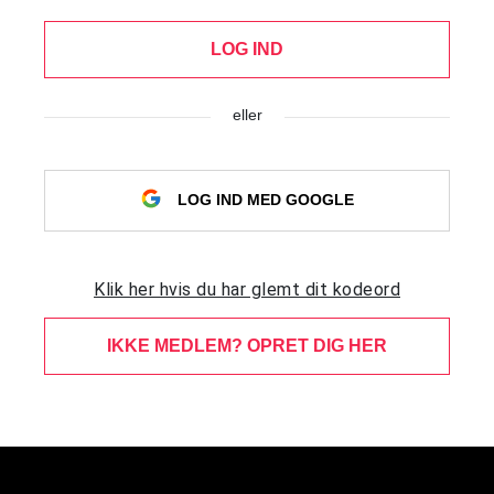
LOG IND
eller
LOG IND MED GOOGLE
Klik her hvis du har glemt dit kodeord
IKKE MEDLEM? OPRET DIG HER