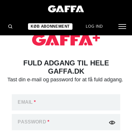
KØB ABONNEMENT
LOG IND
FULD ADGANG TIL HELE
GAFFA.DK
Tast din e-mail og password for at få fuld adgang.
EMAIL
*
PASSWORD
*