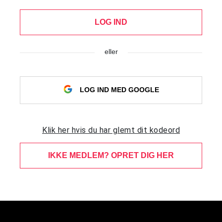
LOG IND
eller
LOG IND MED GOOGLE
Klik her hvis du har glemt dit kodeord
IKKE MEDLEM? OPRET DIG HER