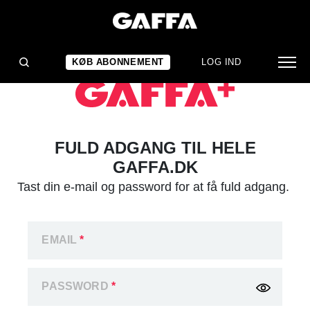
KØB ABONNEMENT
LOG IND
FULD ADGANG TIL HELE
GAFFA.DK
Tast din e-mail og password for at få fuld adgang.
EMAIL
*
PASSWORD
*