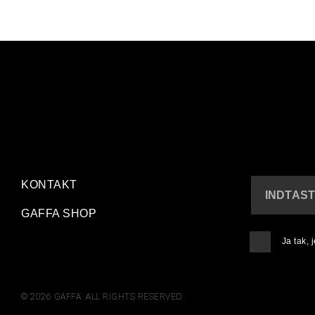
KONTAKT
INDTAST
GAFFA SHOP
Ja tak,
© 2026 GAFFA. ALL RIGHTS RESERVED