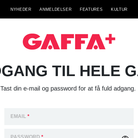
NYHEDER
ANMELDELSER
FEATURES
KULTUR
GANG TIL HELE 
Tast din e-mail og password for at få fuld adgang.
EMAIL
*
PASSWORD
*