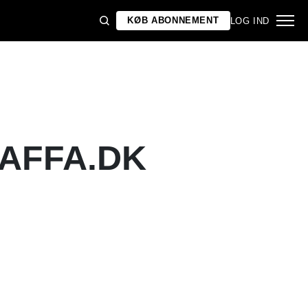
KØB ABONNEMENT
LOG IND
GAFFA.DK