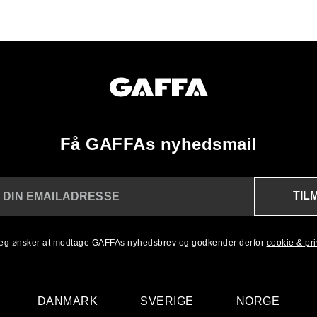
Få GAFFAs nyhedsmail
TIL
 DIN EMAILADRESSE
 jeg ønsker at modtage GAFFAs nyhedsbrev og godkender derfor
cookie & priv
DANMARK
SVERIGE
NORGE