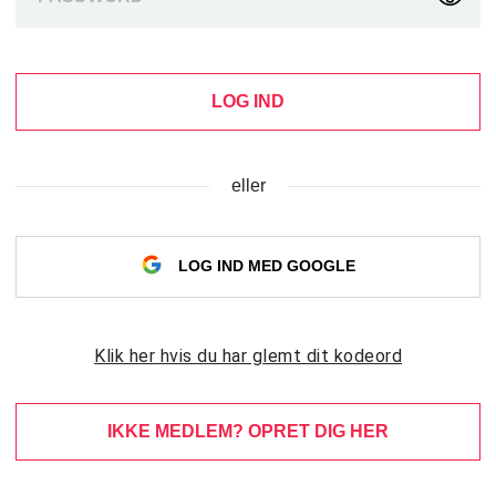
LOG IND
eller
LOG IND MED GOOGLE
Klik her hvis du har glemt dit kodeord
IKKE MEDLEM? OPRET DIG HER