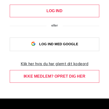
LOG IND
eller
LOG IND MED GOOGLE
Klik her hvis du har glemt dit kodeord
IKKE MEDLEM? OPRET DIG HER