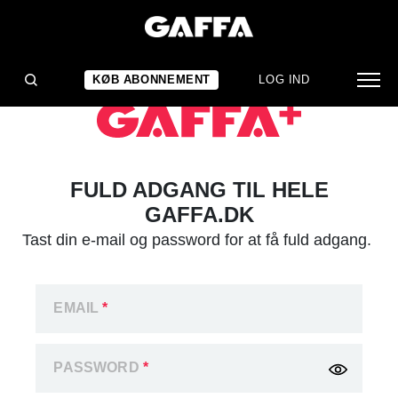
KØB ABONNEMENT
LOG IND
FULD ADGANG TIL HELE
GAFFA.DK
Tast din e-mail og password for at få fuld adgang.
EMAIL
*
PASSWORD
*