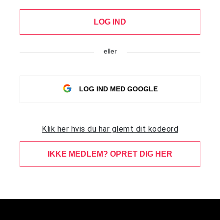
LOG IND
eller
LOG IND MED GOOGLE
Klik her hvis du har glemt dit kodeord
IKKE MEDLEM? OPRET DIG HER