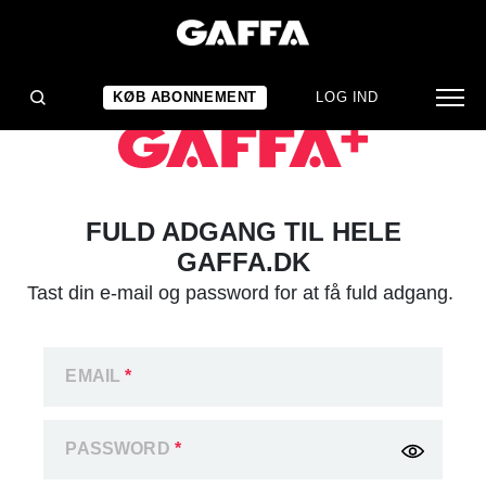
KØB ABONNEMENT
LOG IND
FULD ADGANG TIL HELE
GAFFA.DK
Tast din e-mail og password for at få fuld adgang.
EMAIL
*
PASSWORD
*