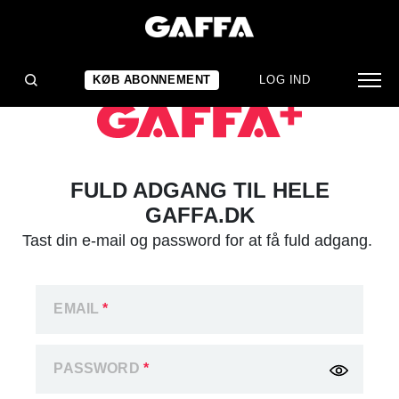
KØB ABONNEMENT
LOG IND
FULD ADGANG TIL HELE
GAFFA.DK
Tast din e-mail og password for at få fuld adgang.
EMAIL
*
PASSWORD
*