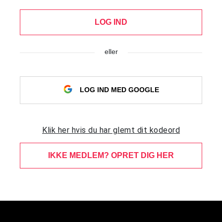
LOG IND
eller
LOG IND MED GOOGLE
Klik her hvis du har glemt dit kodeord
IKKE MEDLEM? OPRET DIG HER