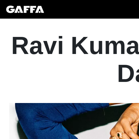
Ravi Kuma 
D