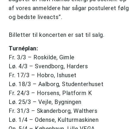
af vores anmeldere har sågar postuleret følg
og bedste liveacts”.
Billetter til koncerten er sat til salg.
Turnéplan:
Fr. 3/3 – Roskilde, Gimle
Lø. 4/3 – Svendborg, Harders
Fr. 17/3 – Hobro, Ishuset
Lø. 18/3 – Aalborg, Studenterhuset
Fr. 24/3 – Horsens, Platform K
Lø. 25/3 – Vejle, Bygningen
Fr. 31/3 – Skanderborg, Walthers
Lø. 1/4 – Odense, Kulturmaskinen
On. 5/4 – København, Lille VEGA