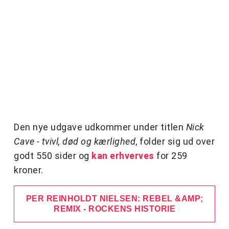
Den nye udgave udkommer under titlen
Nick
Cave - tvivl, død og kærlighed
, folder sig ud over
godt 550 sider og
kan erhverves
for 259
kroner.
PER REINHOLDT NIELSEN: REBEL &AMP;
REMIX - ROCKENS HISTORIE