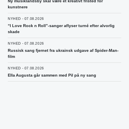
Ny musiklandsby skal være et kreativt fristed for
kunstnere
NYHED - 07.08.2026
“I Love Rock n Roll”-sanger aflyser turné efter alvorlig
skade
NYHED - 07.08.2026
Russisk sang fjernet fra ukrainsk udgave af Spider-Man-
film
NYHED - 07.08.2026
Ella Augusta går sammen med Pil på ny sang