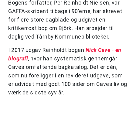
Bogens forfatter, Per Reinholdt Nielsen, var
GAFFA-skribent tilbage i 90'erne, har skrevet
for flere store dagblade og udgivet en
kritikerrost bog om Björk. Han arbejder til
daglig ved Tårnby Kommunebiblioteker.
I 2017 udgav Reinholdt bogen
Nick Cave - en
biografi
, hvor han systematisk gennemgår
Caves omfattende bagkatalog. Det er dén,
som nu foreligger i en revideret udgave, som
er udvidet med godt 100 sider om Caves liv og
værk de sidste syv år.