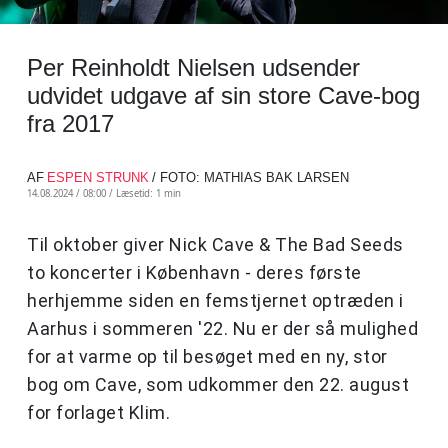
Per Reinholdt Nielsen udsender
udvidet udgave af sin store Cave-bog
fra 2017
AF
ESPEN STRUNK
/ FOTO: MATHIAS BAK LARSEN
14.08.2024 / 08:00 /
Læsetid: 1 min
Til oktober giver Nick Cave & The Bad Seeds
to koncerter i København - deres første
herhjemme siden en femstjernet optræden i
Aarhus i sommeren '22. Nu er der så mulighed
for at varme op til besøget med en ny, stor
bog om Cave, som udkommer den 22. august
for forlaget Klim.