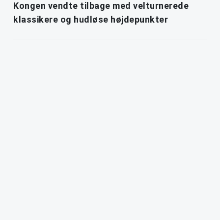
Kongen vendte tilbage med velturnerede
klassikere og hudløse højdepunkter