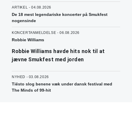
ARTIKEL - 04.08.2026
De 18 mest legendariske koncerter på Smukfest
nogensinde
KONCERTANMELDELSE - 06.08.2026
Robbie Williams
Robbie Williams havde hits nok til at
jævne Smukfest med jorden
NYHED - 03.08.2026
Tiësto slog benene væk under dansk festival med
The Minds of 99-hit