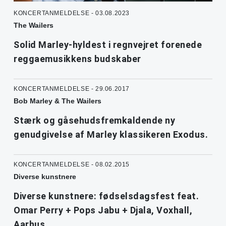
KONCERTANMELDELSE - 03.08.2023
The Wailers
Solid Marley-hyldest i regnvejret forenede
reggaemusikkens budskaber
KONCERTANMELDELSE - 29.06.2017
Bob Marley & The Wailers
Stærk og gåsehudsfremkaldende ny
genudgivelse af Marley klassikeren Exodus.
KONCERTANMELDELSE - 08.02.2015
Diverse kunstnere
Diverse kunstnere: fødselsdagsfest feat.
Omar Perry + Pops Jabu + Djala, Voxhall,
Aarhus