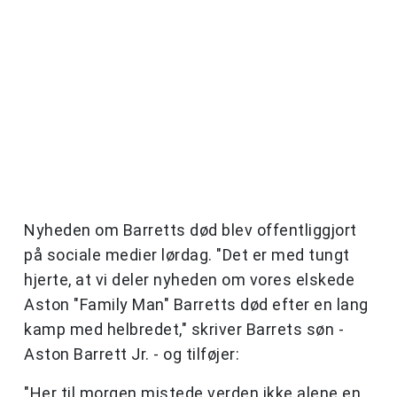
Nyheden om Barretts død blev offentliggjort
på sociale medier lørdag. "Det er med tungt
hjerte, at vi deler nyheden om vores elskede
Aston "Family Man" Barretts død efter en lang
kamp med helbredet," skriver Barrets søn -
Aston Barrett Jr. - og tilføjer:
"Her til morgen mistede verden ikke alene en