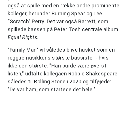
også at spille med en række andre prominente
kolleger, herunder Burning Spear og Lee
“Scratch” Perry. Det var også Barrett, som
spillede bassen på Peter Tosh centrale album
Equal Rights
.
"Family Man" vil således blive husket som en
reggaemusikkens største bassister - hvis
ikke den største. "Han burde være øverst
listen," udtalte kollegaen Robbie Shakespeare
således til Rolling Stone i 2020 og tilføjede:
"De var ham, som startede det hele."