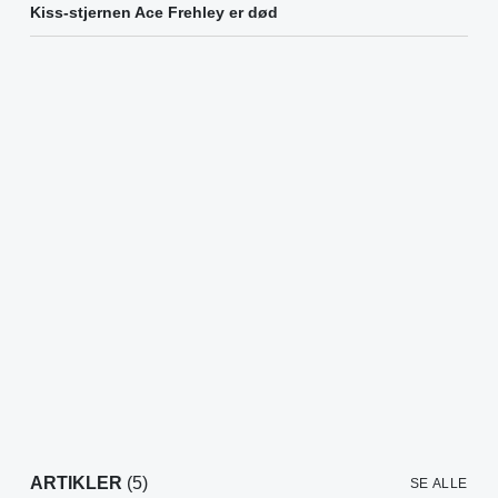
Kiss-stjernen Ace Frehley er død
ARTIKLER
(5)
SE ALLE