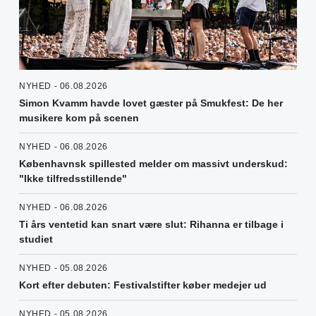
NYHED - 06.08.2026
Simon Kvamm havde lovet gæster på Smukfest: De her
musikere kom på scenen
NYHED - 06.08.2026
Københavnsk spillested melder om massivt underskud:
"Ikke tilfredsstillende"
NYHED - 06.08.2026
Ti års ventetid kan snart være slut: Rihanna er tilbage i
studiet
NYHED - 05.08.2026
Kort efter debuten: Festivalstifter køber medejer ud
NYHED - 05.08.2026