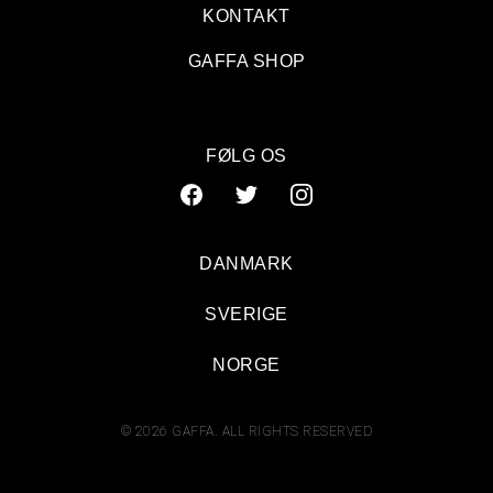
KONTAKT
GAFFA SHOP
FØLG OS
DANMARK
SVERIGE
NORGE
© 2026 GAFFA. ALL RIGHTS RESERVED