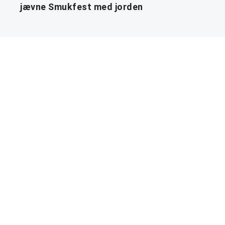
jævne Smukfest med jorden