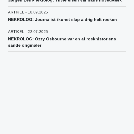
Jørgen Leth-nekrolog: Tilværelsen var hans hovedværk
ARTIKEL - 18.09.2025
NEKROLOG: Journalist-ikonet slap aldrig helt rocken
ARTIKEL - 22.07.2025
NEKROLOG: Ozzy Osbourne var en af rockhistoriens
sande originaler