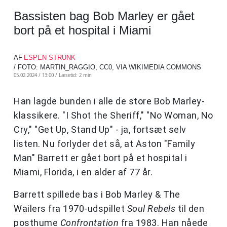
Bassisten bag Bob Marley er gået
bort på et hospital i Miami
AF
ESPEN STRUNK
/ FOTO: MARTIN_RAGGIO, CC0, VIA WIKIMEDIA COMMONS
05.02.2024 / 13:00 /
Læsetid: 2 min
Han lagde bunden i alle de store Bob Marley-
klassikere. "I Shot the Sheriff," "No Woman, No
Cry," "Get Up, Stand Up" - ja, fortsæt selv
listen. Nu forlyder det så, at Aston "Family
Man" Barrett er gået bort på et hospital i
Miami, Florida, i en alder af 77 år.
Barrett spillede bas i Bob Marley & The
Wailers fra 1970-udspillet
Soul Rebels
til den
posthume
Confrontation
fra 1983. Han nåede