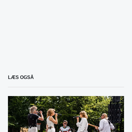
LÆS OGSÅ