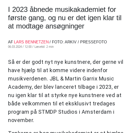
I 2023 åbnede musikakademiet for
første gang, og nu er det igen klar til
at modtage ansøgninger
AF
LARS BENNETZEN
/ FOTO: ARKIV / PRESSEFOTO
06.03.2024 / 12:00 /
Læsetid: 2 min
Så er der godt nyt nye kunstnere, der gerne vil
have hjælp til at komme videre indenfor
musikverdenen. JBL & Martin Garrix Music
Academy, der blev lanceret tilbage i 2023, er
nu igen klar til at styrke nye kunstnere ved at
både velkommen til et eksklusivt tredages
program på STMDP Studios i Amsterdam i
november.