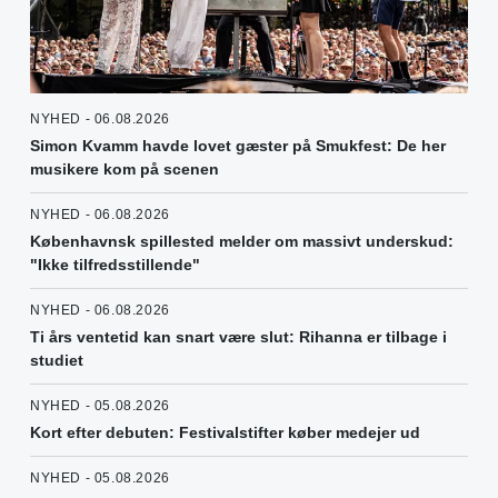
NYHED - 06.08.2026
Simon Kvamm havde lovet gæster på Smukfest: De her
musikere kom på scenen
NYHED - 06.08.2026
Københavnsk spillested melder om massivt underskud:
"Ikke tilfredsstillende"
NYHED - 06.08.2026
Ti års ventetid kan snart være slut: Rihanna er tilbage i
studiet
NYHED - 05.08.2026
Kort efter debuten: Festivalstifter køber medejer ud
NYHED - 05.08.2026