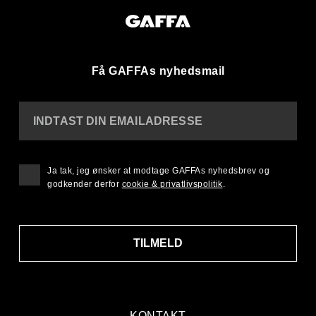
Få GAFFAs nyhedsmail
INDTAST DIN EMAILADRESSE
Ja tak, jeg ønsker at modtage GAFFAs nyhedsbrev og
godkender derfor
cookie & privatlivspolitik
.
TILMELD
KONTAKT