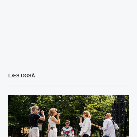
LÆS OGSÅ