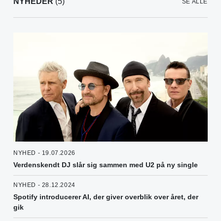
NYHEDER
(5)
SE ALLE
NYHED - 19.07.2026
Verdenskendt DJ slår sig sammen med U2 på ny single
NYHED - 28.12.2024
Spotify introducerer AI, der giver overblik over året, der
gik