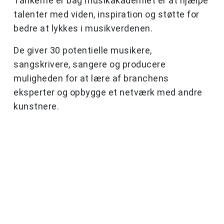
Tankerne er bag musikakademiet er at hjælpe
talenter med viden, inspiration og støtte for
bedre at lykkes i musikverdenen.
De giver 30 potentielle musikere,
sangskrivere, sangere og producere
muligheden for at lære af branchens
eksperter og opbygge et netværk med andre
kunstnere.