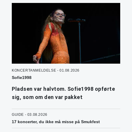
KONCERTANMELDELSE - 01.08.2026
Sofie1998
Pladsen var halvtom. Sofie1998 opførte
sig, som om den var pakket
GUIDE - 03.08.2026
17 koncerter, du ikke må misse på Smukfest