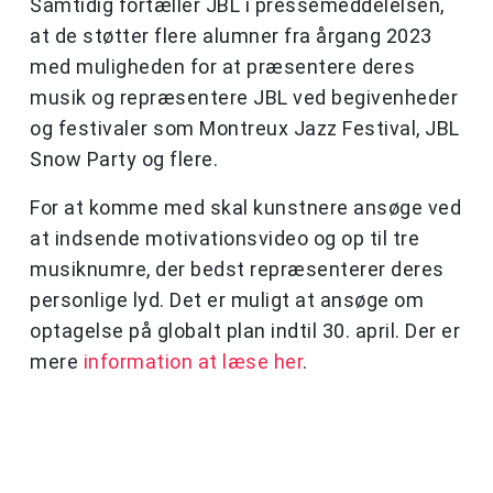
Samtidig fortæller JBL i pressemeddelelsen,
at de støtter flere alumner fra årgang 2023
med muligheden for at præsentere deres
musik og repræsentere JBL ved begivenheder
og festivaler som Montreux Jazz Festival, JBL
Snow Party og flere.
For at komme med skal kunstnere ansøge ved
at indsende motivationsvideo og op til tre
musiknumre, der bedst repræsenterer deres
personlige lyd. Det er muligt at ansøge om
optagelse på globalt plan indtil 30. april. Der er
mere
information at læse her
.