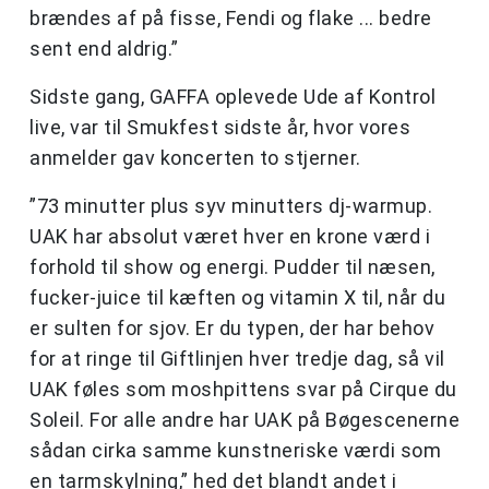
brændes af på fisse, Fendi og flake ... bedre
sent end aldrig.”
Sidste gang, GAFFA oplevede Ude af Kontrol
live, var til Smukfest sidste år, hvor vores
anmelder gav koncerten to stjerner.
”73 minutter plus syv minutters dj-warmup.
UAK har absolut været hver en krone værd i
forhold til show og energi. Pudder til næsen,
fucker-juice til kæften og vitamin X til, når du
er sulten for sjov. Er du typen, der har behov
for at ringe til Giftlinjen hver tredje dag, så vil
UAK føles som moshpittens svar på Cirque du
Soleil. For alle andre har UAK på Bøgescenerne
sådan cirka samme kunstneriske værdi som
en tarmskylning,” hed det blandt andet i