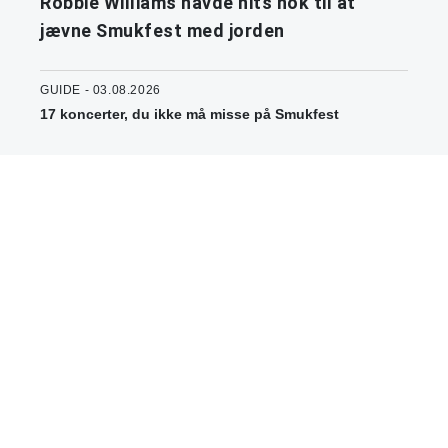
Robbie Williams havde hits nok til at
jævne Smukfest med jorden
GUIDE - 03.08.2026
17 koncerter, du ikke må misse på Smukfest