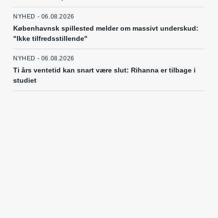
NYHED - 06.08.2026
Københavnsk spillested melder om massivt underskud:
"Ikke tilfredsstillende"
NYHED - 06.08.2026
Ti års ventetid kan snart være slut: Rihanna er tilbage i
studiet