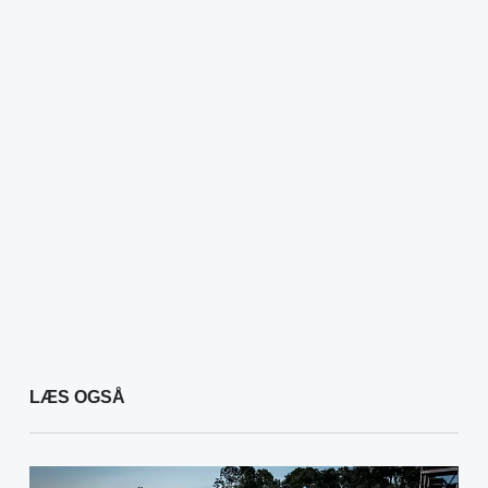
LÆS OGSÅ