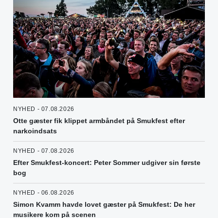
NYHED - 07.08.2026
Otte gæster fik klippet armbåndet på Smukfest efter
narkoindsats
NYHED - 07.08.2026
Efter Smukfest-koncert: Peter Sommer udgiver sin første
bog
NYHED - 06.08.2026
Simon Kvamm havde lovet gæster på Smukfest: De her
musikere kom på scenen