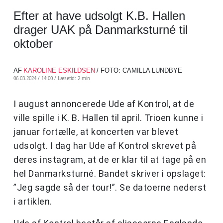
Efter at have udsolgt K.B. Hallen
drager UAK på Danmarksturné til
oktober
AF
KAROLINE ESKILDSEN
/ FOTO: CAMILLA LUNDBYE
06.03.2024 / 14:00 /
Læsetid: 2 min
I august annoncerede Ude af Kontrol, at de
ville spille i K. B. Hallen til april. Trioen kunne i
januar fortælle, at koncerten var blevet
udsolgt. I dag har Ude af Kontrol skrevet på
deres instagram, at de er klar til at tage på en
hel Danmarksturné. Bandet skriver i opslaget:
”Jeg sagde så der tour!”. Se datoerne nederst
i artiklen.