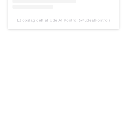
Et opslag delt af Ude Af Kontrol (@udeafkontrol)