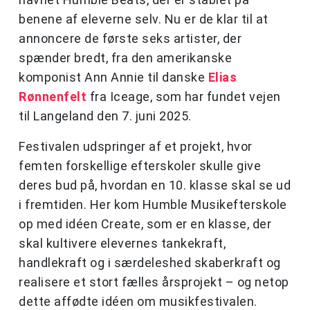
benene af eleverne selv. Nu er de klar til at
annoncere de første seks artister, der
spænder bredt, fra den amerikanske
komponist Ann Annie til danske
Elias
Rønnenfelt
fra Iceage, som har fundet vejen
til Langeland den 7. juni 2025.
Festivalen udspringer af et projekt, hvor
femten forskellige efterskoler skulle give
deres bud på, hvordan en 10. klasse skal se ud
i fremtiden. Her kom Humble Musikefterskole
op med idéen Create, som er en klasse, der
skal kultivere elevernes tankekraft,
handlekraft og i særdeleshed skaberkraft og
realisere et stort fælles årsprojekt – og netop
dette affødte idéen om musikfestivalen.