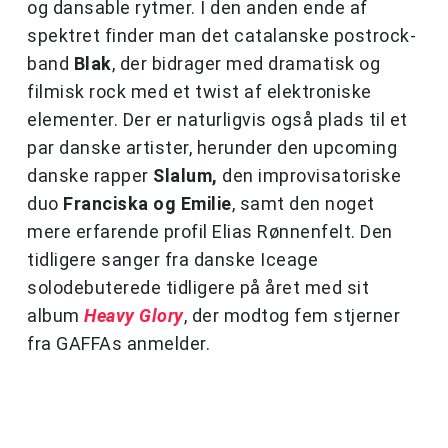
og dansable rytmer. I den anden ende af
spektret finder man det catalanske postrock-
band
Blak
, der bidrager med dramatisk og
filmisk rock med et twist af elektroniske
elementer. Der er naturligvis også plads til et
par danske artister, herunder den upcoming
danske rapper
Slalum,
den improvisatoriske
duo
Franciska og Emilie
, samt den noget
mere erfarende profil Elias Rønnenfelt. Den
tidligere sanger fra danske Iceage
solodebuterede tidligere på året med sit
album
Heavy Glory
, der modtog fem stjerner
fra GAFFAs anmelder.