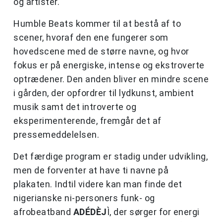
og artister.
Humble Beats kommer til at bestå af to
scener, hvoraf den ene fungerer som
hovedscene med de større navne, og hvor
fokus er på energiske, intense og ekstroverte
optrædener. Den anden bliver en mindre scene
i gården, der opfordrer til lydkunst, ambient
musik samt det introverte og
eksperimenterende, fremgår det af
pressemeddelelsen.
Det færdige program er stadig under udvikling,
men de forventer at have ti navne på
plakaten. Indtil videre kan man finde det
nigerianske ni-personers funk- og
afrobeatband
ADÉDÈJ
Ì, der sørger for energi