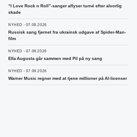
“I Love Rock n Roll”-sanger aflyser turné efter alvorlig
skade
NYHED - 07.08.2026
Russisk sang fjernet fra ukrainsk udgave af Spider-Man-
film
NYHED - 07.08.2026
Ella Augusta går sammen med Pil på ny sang
NYHED - 07.08.2026
Warner Music regner med at tjene millioner på AI-licenser