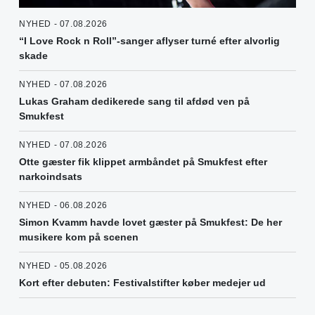
NYHED - 07.08.2026
“I Love Rock n Roll”-sanger aflyser turné efter alvorlig
skade
NYHED - 07.08.2026
Lukas Graham dedikerede sang til afdød ven på
Smukfest
NYHED - 07.08.2026
Otte gæster fik klippet armbåndet på Smukfest efter
narkoindsats
NYHED - 06.08.2026
Simon Kvamm havde lovet gæster på Smukfest: De her
musikere kom på scenen
NYHED - 05.08.2026
Kort efter debuten: Festivalstifter køber medejer ud