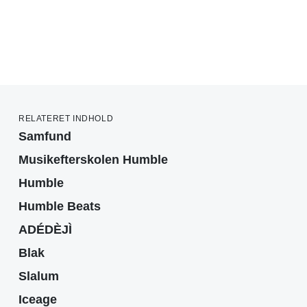
RELATERET INDHOLD
Samfund
Musikefterskolen Humble
Humble
Humble Beats
ADÉDÈJÌ
Blak
Slalum
Iceage