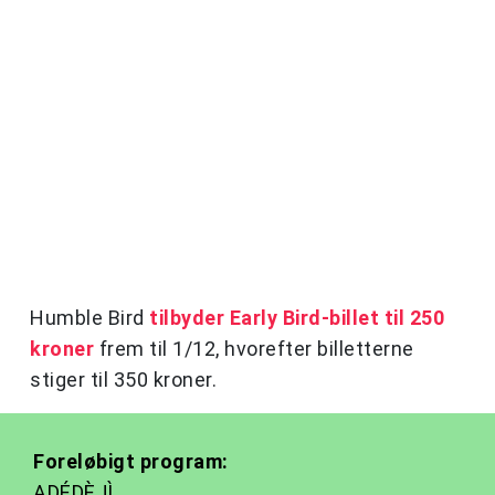
Humble Bird
tilbyder Early Bird-billet til 250
kroner
frem til 1/12, hvorefter billetterne
stiger til 350 kroner.
Foreløbigt program:
ADÉDÈJÌ