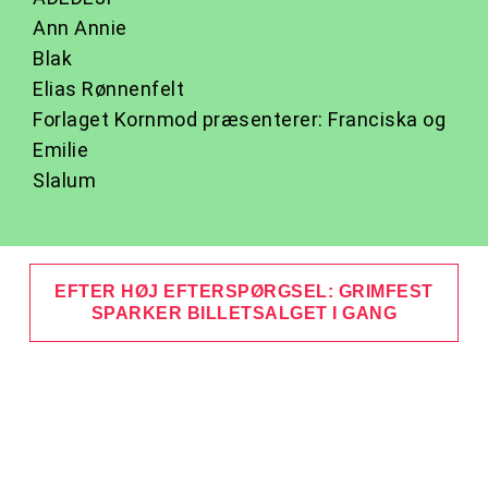
Ann Annie
Blak
Elias Rønnenfelt
Forlaget Kornmod præsenterer: Franciska og
Emilie
Slalum
EFTER HØJ EFTERSPØRGSEL: GRIMFEST
SPARKER BILLETSALGET I GANG