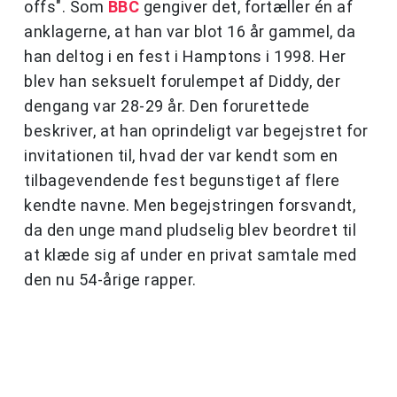
offs". Som
BBC
gengiver det, fortæller én af
anklagerne, at han var blot 16 år gammel, da
han deltog i en fest i Hamptons i 1998. Her
blev han seksuelt forulempet af Diddy, der
dengang var 28-29 år. Den forurettede
beskriver, at han oprindeligt var begejstret for
invitationen til, hvad der var kendt som en
tilbagevendende fest begunstiget af flere
kendte navne. Men begejstringen forsvandt,
da den unge mand pludselig blev beordret til
at klæde sig af under en privat samtale med
den nu 54-årige rapper.