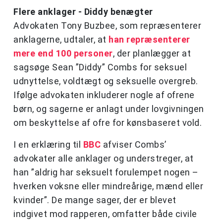
Flere anklager - Diddy benægter
Advokaten Tony Buzbee, som repræsenterer
anklagerne, udtaler, at
han repræsenterer
mere end 100 personer
, der planlægger at
sagsøge Sean ”Diddy” Combs for seksuel
udnyttelse, voldtægt og seksuelle overgreb.
Ifølge advokaten inkluderer nogle af ofrene
børn, og sagerne er anlagt under lovgivningen
om beskyttelse af ofre for kønsbaseret vold.
I en erklæring til
BBC
afviser Combs’
advokater alle anklager og understreger, at
han ”aldrig har seksuelt forulempet nogen –
hverken voksne eller mindreårige, mænd eller
kvinder”. De mange sager, der er blevet
indgivet mod rapperen, omfatter både civile