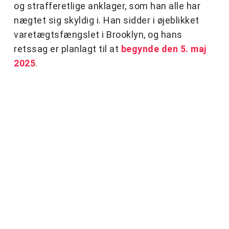
og strafferetlige anklager, som han alle har
nægtet sig skyldig i. Han sidder i øjeblikket
varetægtsfængslet i Brooklyn, og hans
retssag er planlagt til at
begynde den 5. maj
2025
.