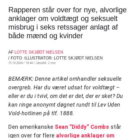
Rapperen står over for nye, alvorlige
anklager om voldtægt og seksuelt
misbrug i seks retssager anlagt af
både mænd og kvinder
AF
LOTTE SKJØDT NIELSEN
/ FOTO: ILLUSTRATOR: LOTTE SKJØDT NIELSEN
15.10.2024 / 10:44 /
Læsetid: 2 min
BEMÆRK: Denne artikel omhandler seksuelle
overgreb. Har du været udsat for voldtægt –
eller er du i tvivl, om det er det, der er sket? Du
kan ringe anonymt døgnet rundt til Lev Uden
Vold-hotlinen på tlf. 1888.
Den amerikanske
Sean ”Diddy” Combs
står
igen over for flere
alvorlige anklager om