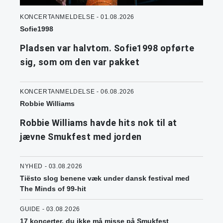
KONCERTANMELDELSE - 01.08.2026
Sofie1998
Pladsen var halvtom. Sofie1998 opførte
sig, som om den var pakket
KONCERTANMELDELSE - 06.08.2026
Robbie Williams
Robbie Williams havde hits nok til at
jævne Smukfest med jorden
NYHED - 03.08.2026
Tiësto slog benene væk under dansk festival med
The Minds of 99-hit
GUIDE - 03.08.2026
17 koncerter, du ikke må misse på Smukfest