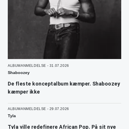
ALBUMANMELDELSE - 31.07.2026
Shaboozey
De fleste konceptalbum kæmper. Shaboozey
kæmper ikke
ALBUMANMELDELSE - 29.07.2026
Tyla
Tyla ville redefinere African Pop. På sit nye