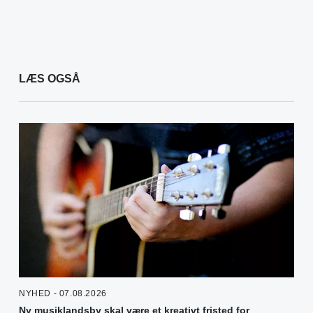
LÆS OGSÅ
NYHED - 07.08.2026
Ny musiklandsby skal være et kreativt fristed for