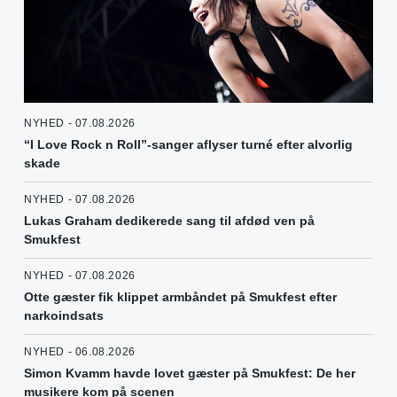
NYHED - 07.08.2026
“I Love Rock n Roll”-sanger aflyser turné efter alvorlig
skade
NYHED - 07.08.2026
Lukas Graham dedikerede sang til afdød ven på
Smukfest
NYHED - 07.08.2026
Otte gæster fik klippet armbåndet på Smukfest efter
narkoindsats
NYHED - 06.08.2026
Simon Kvamm havde lovet gæster på Smukfest: De her
musikere kom på scenen