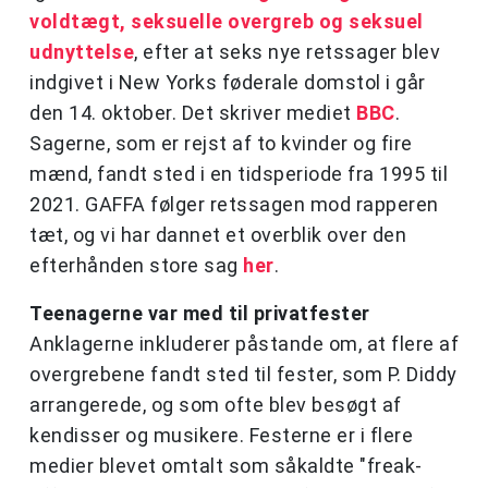
voldtægt, seksuelle overgreb og seksuel
udnyttelse
, efter at seks nye retssager blev
indgivet i New Yorks føderale domstol i går
den 14. oktober. Det skriver mediet
BBC
.
Sagerne, som er rejst af to kvinder og fire
mænd, fandt sted i en tidsperiode fra 1995 til
2021. GAFFA følger retssagen mod rapperen
tæt, og vi har dannet et overblik over den
efterhånden store sag
her
.
Teenagerne var med til privatfester
Anklagerne inkluderer påstande om, at flere af
overgrebene fandt sted til fester, som P. Diddy
arrangerede, og som ofte blev besøgt af
kendisser og musikere. Festerne er i flere
medier blevet omtalt som såkaldte "freak-