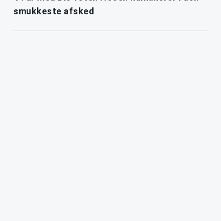
smukkeste afsked