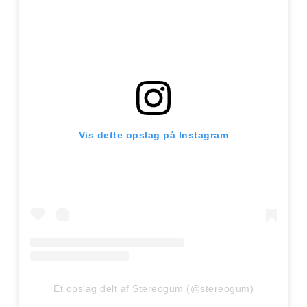
Vis dette opslag på Instagram
Et opslag delt af Stereogum (@stereogum)