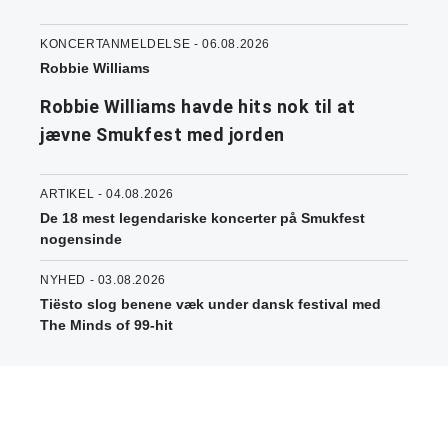
KONCERTANMELDELSE - 06.08.2026
Robbie Williams
Robbie Williams havde hits nok til at
jævne Smukfest med jorden
ARTIKEL - 04.08.2026
De 18 mest legendariske koncerter på Smukfest
nogensinde
NYHED - 03.08.2026
Tiësto slog benene væk under dansk festival med
The Minds of 99-hit