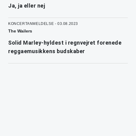
Ja, ja eller nej
KONCERTANMELDELSE - 03.08.2023
The Wailers
Solid Marley-hyldest i regnvejret forenede
reggaemusikkens budskaber