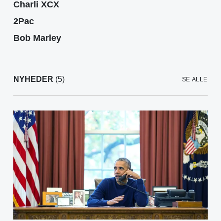
Charli XCX
2Pac
Bob Marley
NYHEDER
(5)
SE ALLE