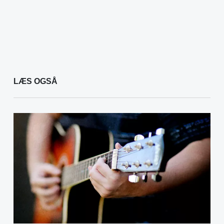
LÆS OGSÅ