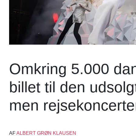
Omkring 5.000 dans
billet til den udsol
men rejsekoncerten
AF
ALBERT GRØN KLAUSEN