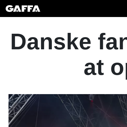
Danske fans
at 