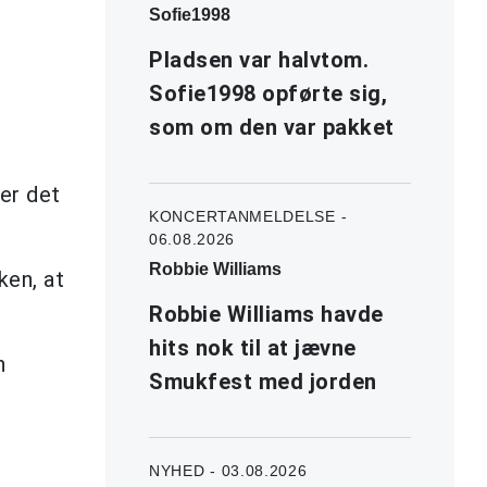
Sofie1998
Pladsen var halvtom.
Sofie1998 opførte sig,
som om den var pakket
er det
KONCERTANMELDELSE -
06.08.2026
Robbie Williams
ken, at
Robbie Williams havde
hits nok til at jævne
n
Smukfest med jorden
NYHED - 03.08.2026