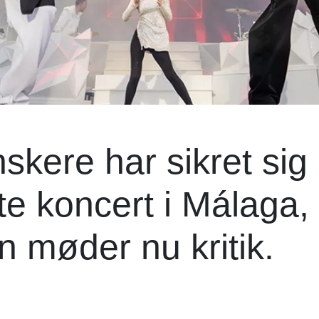
kere har sikret sig
gte koncert i Málaga,
 møder nu kritik.