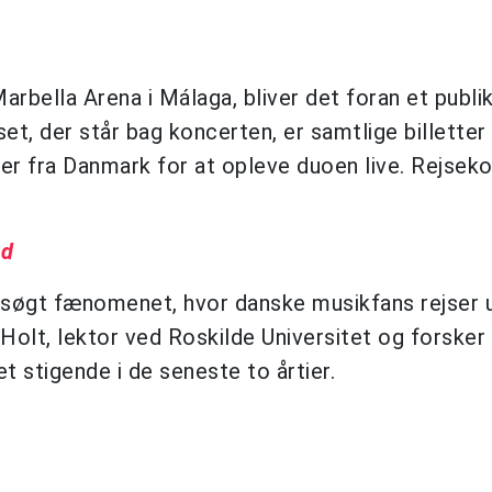
arbella Arena i Málaga, bliver det foran et publ
t, der står bag koncerten, er samtlige billetter
ser fra Danmark for at opleve duoen live. Rejsek
nd
ersøgt fænomenet, hvor danske musikfans rejser 
Holt, lektor ved Roskilde Universitet og forsker 
t stigende i de seneste to årtier.