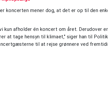
er koncerten mener dog, at det er op til den enk
 vi kun afholder én koncert om året. Derudover e
er at tage hensyn til klimaet," siger han til Politi
koncertgæsterne til at rejse grønnere ved fremtid