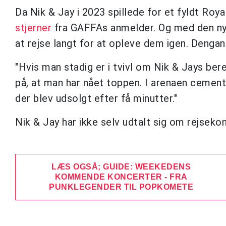
Da Nik & Jay i 2023 spillede for et fyldt Roya
stjerner
fra GAFFAs anmelder. Og med den nye k
at rejse langt for at opleve dem igen. Deng
"Hvis man stadig er i tvivl om Nik & Jays ber
på, at man har nået toppen. I arenaen cemen
der blev udsolgt efter få minutter."
Nik & Jay har ikke selv udtalt sig om rejseko
LÆS OGSÅ; GUIDE: WEEKEDENS
KOMMENDE KONCERTER - FRA
PUNKLEGENDER TIL POPKOMETE