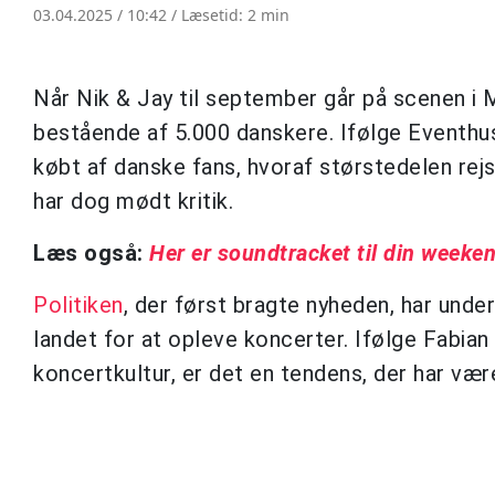
03.04.2025 / 10:42 /
Læsetid: 2 min
Når Nik & Jay til september går på scenen i M
bestående af 5.000 danskere. Ifølge Eventhuse
købt af danske fans, hvoraf størstedelen rej
har dog mødt kritik.
Læs også:
Her er soundtracket til din weeke
Politiken
, der først bragte nyheden, har und
landet for at opleve koncerter. Ifølge Fabian 
koncertkultur, er det en tendens, der har være