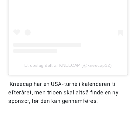
Et opslag delt af KNEECAP (@kneecap32)
Kneecap har en USA-turné i kalenderen til
efteråret, men trioen skal altså finde en ny
sponsor, før den kan gennemføres.