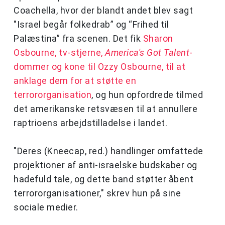
Coachella, hvor der blandt andet blev sagt
"Israel begår folkedrab” og “Frihed til
Palæstina” fra scenen. Det fik
Sharon
Osbourne, tv-stjerne,
America's Got Talent
-
dommer og kone til Ozzy Osbourne, til at
anklage dem for at støtte en
terrororganisation
, og hun opfordrede tilmed
det amerikanske retsvæsen til at annullere
raptrioens arbejdstilladelse i landet.
"Deres (Kneecap, red.) handlinger omfattede
projektioner af anti-israelske budskaber og
hadefuld tale, og dette band støtter åbent
terrororganisationer," skrev hun på sine
sociale medier.