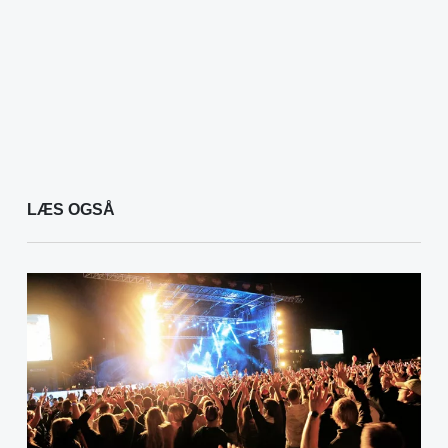
LÆS OGSÅ