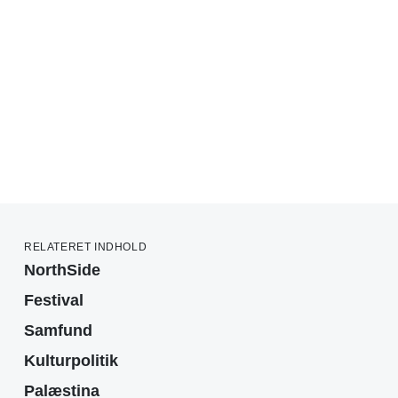
RELATERET INDHOLD
NorthSide
Festival
Samfund
Kulturpolitik
Palæstina