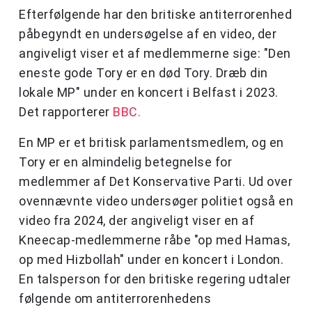
Efterfølgende har den britiske antiterrorenhed
påbegyndt en undersøgelse af en video, der
angiveligt viser et af medlemmerne sige: "Den
eneste gode Tory er en død Tory. Dræb din
lokale MP" under en koncert i Belfast i 2023.
Det rapporterer
BBC.
En MP er et britisk parlamentsmedlem, og en
Tory er en almindelig betegnelse for
medlemmer af Det Konservative Parti. Ud over
ovennævnte video undersøger politiet også en
video fra 2024, der angiveligt viser en af
Kneecap-medlemmerne råbe "op med Hamas,
op med Hizbollah" under en koncert i London.
En talsperson for den britiske regering udtaler
følgende om antiterrorenhedens