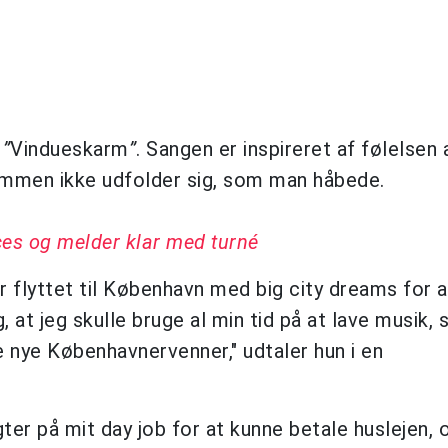
n
”
Vindueskarm
”
. Sangen er inspireret af følelsen 
mmen ikke udfolder sig, som man håbede.
es og melder klar med turné
ar flyttet til København med big city dreams for a
 at jeg skulle bruge al min tid på at lave musik, 
 nye Københavnervenner," udtaler hun i en
ter på mit day job for at kunne betale huslejen, 