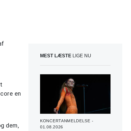
af
MEST LÆSTE
LIGE NU
t
score en
KONCERTANMELDELSE -
og dem,
01.08.2026