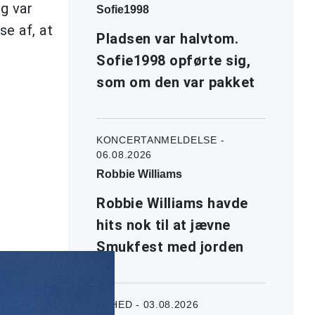
g var
Sofie1998
se af, at
Pladsen var halvtom.
Sofie1998 opførte sig,
som om den var pakket
KONCERTANMELDELSE -
06.08.2026
Robbie Williams
Robbie Williams havde
hits nok til at jævne
Smukfest med jorden
NYHED - 03.08.2026