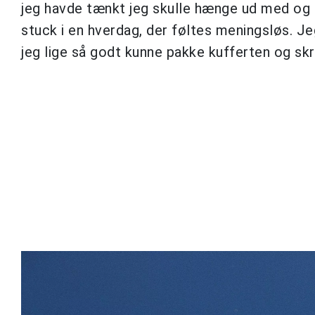
jeg havde tænkt jeg skulle hænge ud med og l
stuck i en hverdag, der føltes meningsløs. Je
jeg lige så godt kunne pakke kufferten og skri