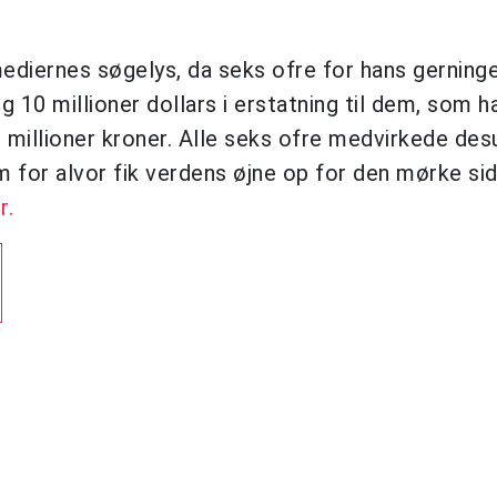
 mediernes søgelys, da seks ofre for hans gerning
10 millioner dollars i erstatning til dem, som h
2 millioner kroner. Alle seks ofre medvirkede desu
 for alvor fik verdens øjne op for den mørke si
r.