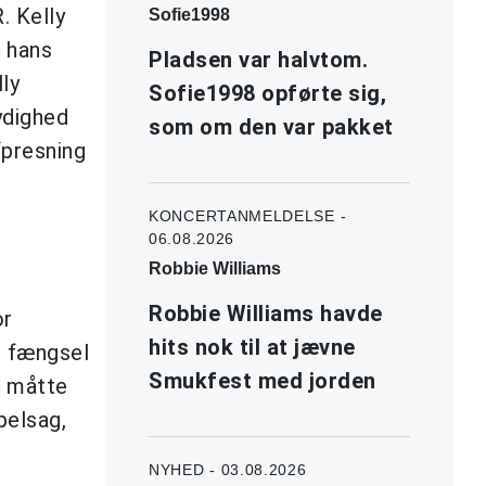
. Kelly
Sofie1998
m hans
Pladsen var halvtom.
ly
Sofie1998 opførte sig,
ydighed
som om den var pakket
fpresning
KONCERTANMELDELSE -
06.08.2026
Robbie Williams
Robbie Williams havde
or
hits nok til at jævne
s fængsel
Smukfest med jorden
e måtte
pelsag,
NYHED - 03.08.2026