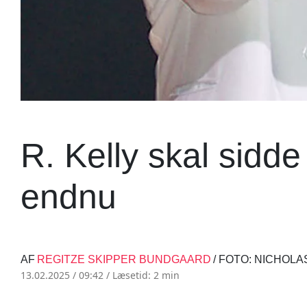
R. Kelly skal sid
endnu
AF
REGITZE SKIPPER BUNDGAARD
/ FOTO: NICHOL
13.02.2025 / 09:42 /
Læsetid: 2 min