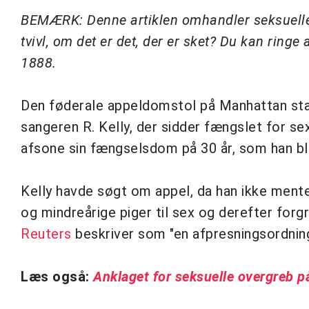
BEMÆRK: Denne artiklen omhandler seksuelle o
tvivl, om det er det, der er sket? Du kan ringe
1888.
Den føderale appeldomstol på Manhattan s
sangeren R. Kelly, der sidder fængslet for sex
afsone sin fængselsdom på 30 år, som han bl
Kelly havde søgt om appel, da han ikke mente
og mindreårige piger til sex og derefter for
Reuters
beskriver som "en afpresningsordning
Læs også:
Anklaget for seksuelle overgreb p