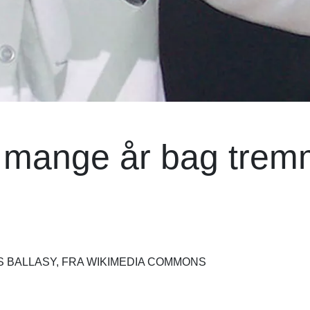
de mange år bag trem
AS BALLASY, FRA WIKIMEDIA COMMONS