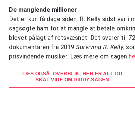
De manglende millioner
Det er kun få dage siden, R. Kelly sidst var i
sagsøgte ham for at mangle at betale omkring 
blevet pålagt af retsvæsnet. Det svarer til 7
dokumentaren fra 2019
Surviving R. Kelly,
som
prisvindende musiker. Læs mere om sagen
he
LÆS OGSÅ: OVERBLIK: HER ER ALT, DU
SKAL VIDE OM DIDDY-SAGEN