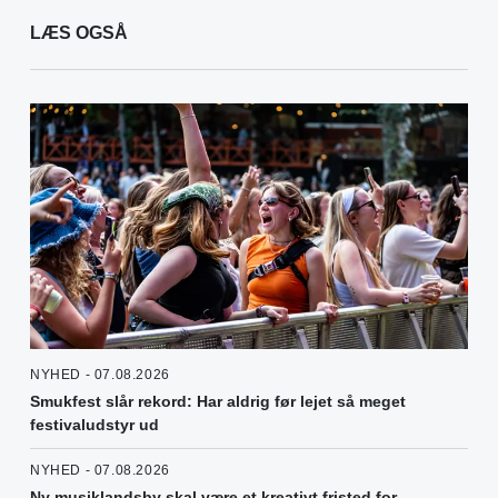
LÆS OGSÅ
NYHED - 07.08.2026
Smukfest slår rekord: Har aldrig før lejet så meget
festivaludstyr ud
NYHED - 07.08.2026
Ny musiklandsby skal være et kreativt fristed for