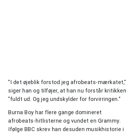
"I det øjeblik forstod jeg afrobeats-mærkatet,"
siger han og tilføjer, at han nu forstår kritikken
"fuldt ud. Og jeg undskylder for forvirringen."
Burna Boy har flere gange domineret
afrobeats-hitlisterne og vundet en Grammy.
Ifølge BBC skrev han desuden musikhistorie i