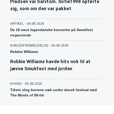
Pladsen var halvtom. Sofie1998 opførte
sig, som om den var pakket
ARTIKEL - 04.08.2026
De 18 mest legendariske koncerter på Smukfest
nogensinde
KONCERTANMELDELSE - 06.08.2026
Robbie Williams
Robbie Williams havde hits nok til at
jævne Smukfest med jorden
NYHED - 03.08.2026
Tiësto slog benene væk under dansk festival med
The Minds of 99-hit