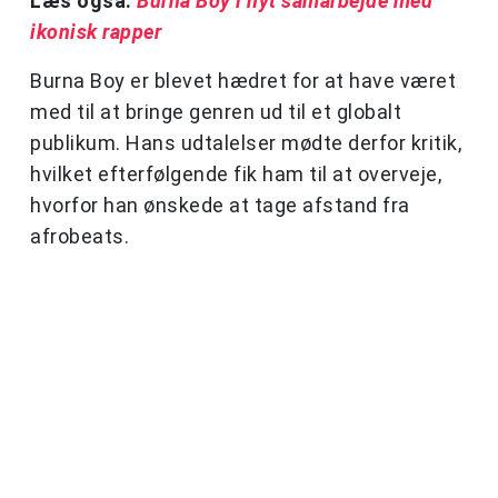
Læs også:
Burna Boy i nyt samarbejde med
ikonisk rapper
Burna Boy er blevet hædret for at have været
med til at bringe genren ud til et globalt
publikum. Hans udtalelser mødte derfor kritik,
hvilket efterfølgende fik ham til at overveje,
hvorfor han ønskede at tage afstand fra
afrobeats.