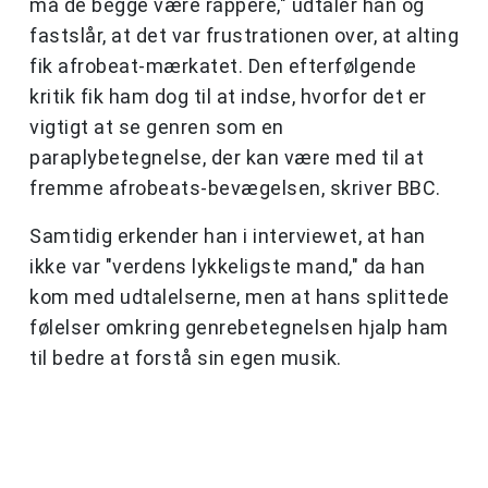
må de begge være rappere," udtaler han og
fastslår, at det var frustrationen over, at alting
fik afrobeat-mærkatet. Den efterfølgende
kritik fik ham dog til at indse, hvorfor det er
vigtigt at se genren som en
paraplybetegnelse, der kan være med til at
fremme afrobeats-bevægelsen, skriver BBC.
Samtidig erkender han i interviewet, at han
ikke var "verdens lykkeligste mand," da han
kom med udtalelserne, men at hans splittede
følelser omkring genrebetegnelsen hjalp ham
til bedre at forstå sin egen musik.