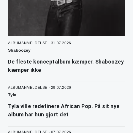
ALBUMANMELDELSE - 31.07.2026
Shaboozey
De fleste konceptalbum kæmper. Shaboozey
kæmper ikke
ALBUMANMELDELSE - 29.07.2026
Tyla
Tyla ville redefinere African Pop. På sit nye
album har hun gjort det
ALBUMANMELDELSE - 07.07.2026