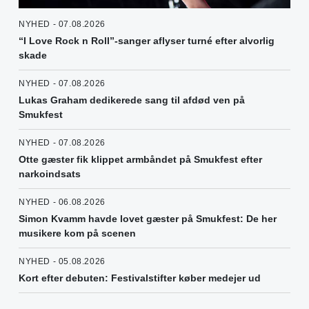
NYHED - 07.08.2026
“I Love Rock n Roll”-sanger aflyser turné efter alvorlig
skade
NYHED - 07.08.2026
Lukas Graham dedikerede sang til afdød ven på
Smukfest
NYHED - 07.08.2026
Otte gæster fik klippet armbåndet på Smukfest efter
narkoindsats
NYHED - 06.08.2026
Simon Kvamm havde lovet gæster på Smukfest: De her
musikere kom på scenen
NYHED - 05.08.2026
Kort efter debuten: Festivalstifter køber medejer ud