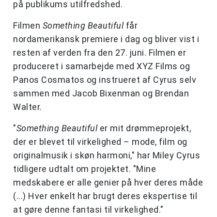
på publikums utilfredshed.
Filmen
Something Beautiful
får
nordamerikansk premiere i dag og bliver vist i
resten af verden fra den 27. juni. Filmen er
produceret i samarbejde med XYZ Films og
Panos Cosmatos og instrueret af Cyrus selv
sammen med Jacob Bixenman og Brendan
Walter.
"
Something Beautiful
er mit drømmeprojekt,
der er blevet til virkelighed – mode, film og
originalmusik i skøn harmoni," har Miley Cyrus
tidligere udtalt om projektet. "Mine
medskabere er alle genier på hver deres måde
(...) Hver enkelt har brugt deres ekspertise til
at gøre denne fantasi til virkelighed."