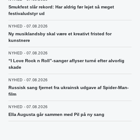
Smukfest slår rekord: Har aldrig før lejet så meget
festivaludstyr ud
NYHED - 07.08.2026
Ny musiklandsby skal være et kreativt fristed for
kunstnere
NYHED - 07.08.2026
“I Love Rock n Roll”-sanger aflyser turné efter alvorlig
skade
NYHED - 07.08.2026
Russisk sang fjernet fra ukrainsk udgave af Spider-Man-
film
NYHED - 07.08.2026
Ella Augusta går sammen med Pil på ny sang