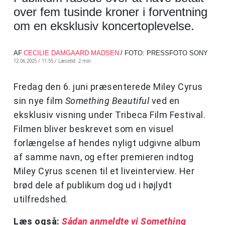
over fem tusinde kroner i forventning
om en eksklusiv koncertoplevelse.
AF
CECILIE DAMGAARD MADSEN
/ FOTO: PRESSFOTO SONY
12.06.2025 / 11:55 /
Læsetid: 2 min
Fredag den 6. juni præsenterede Miley Cyrus
sin nye film
Something Beautiful
ved en
eksklusiv visning under Tribeca Film Festival.
Filmen bliver beskrevet som en visuel
forlængelse af hendes nyligt udgivne album
af samme navn, og efter premieren indtog
Miley Cyrus scenen til et liveinterview. Her
brød dele af publikum dog ud i højlydt
utilfredshed.
Læs også:
Sådan anmeldte vi Something