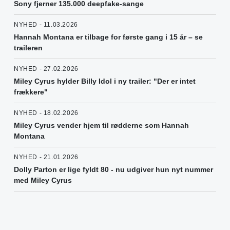
Sony fjerner 135.000 deepfake-sange
NYHED - 11.03.2026
Hannah Montana er tilbage for første gang i 15 år – se
traileren
NYHED - 27.02.2026
Miley Cyrus hylder Billy Idol i ny trailer: "Der er intet
frækkere"
NYHED - 18.02.2026
Miley Cyrus vender hjem til rødderne som Hannah
Montana
NYHED - 21.01.2026
Dolly Parton er lige fyldt 80 - nu udgiver hun nyt nummer
med Miley Cyrus