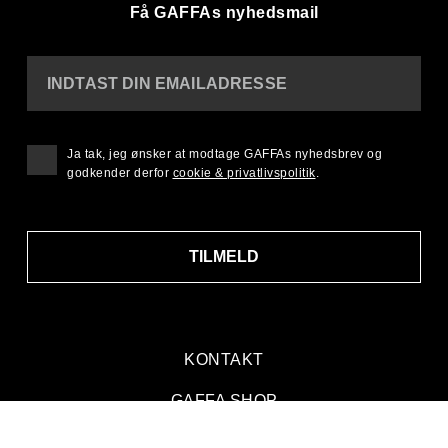
Få GAFFAs nyhedsmail
INDTAST DIN EMAILADRESSE
Ja tak, jeg ønsker at modtage GAFFAs nyhedsbrev og
godkender derfor
cookie & privatlivspolitik
.
TILMELD
KONTAKT
GAFFA SHOP