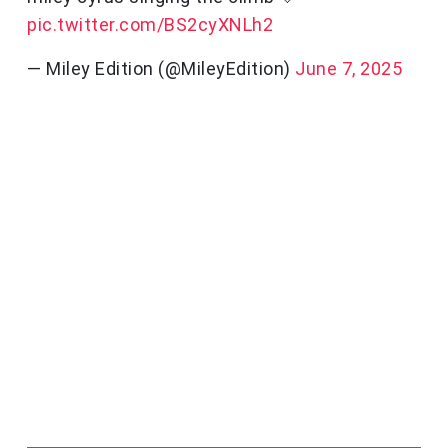
pic.twitter.com/BS2cyXNLh2
— Miley Edition (@MileyEdition)
June 7, 2025