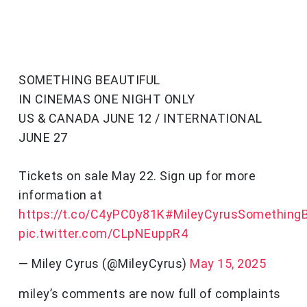
SOMETHING BEAUTIFUL
IN CINEMAS ONE NIGHT ONLY
US & CANADA JUNE 12 / INTERNATIONAL
JUNE 27
Tickets on sale May 22. Sign up for more
information at
https://t.co/C4yPC0y81K
#MileyCyrusSomethingB
pic.twitter.com/CLpNEuppR4
— Miley Cyrus (@MileyCyrus)
May 15, 2025
miley’s comments are now full of complaints