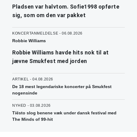
Pladsen var halvtom. Sofie1998 opførte
sig, som om den var pakket
KONCERTANMELDELSE - 06.08.2026
Robbie Williams
Robbie Williams havde hits nok til at
jævne Smukfest med jorden
ARTIKEL - 04.08.2026
De 18 mest legendariske koncerter på Smukfest
nogensinde
NYHED - 03.08.2026
Tiësto slog benene væk under dansk festival med
The Minds of 99-hit