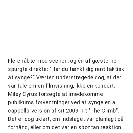
Flere råbte mod scenen, og én af gæsterne
spurgte direkte: "Har du tænkt dig rent faktisk
at synge?" Værten understregede dog, at der
var tale om en filmvisning, ikke en koncert.
Miley Cyrus forsøgte at imødekomme
publikums forventninger ved at synge en a
cappella-version af sit 2009-hit "The Climb".
Det er dog uklart, om indslaget var planlagt på
forhånd, eller om det var en spontan reaktion