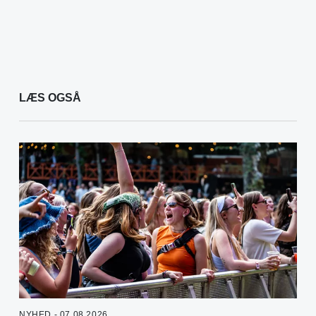
LÆS OGSÅ
NYHED - 07.08.2026