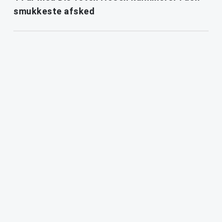
smukkeste afsked