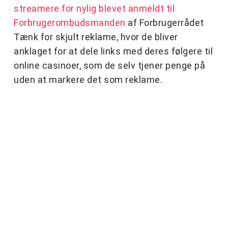
streamere for nylig blevet anmeldt til
Forbrugerombudsmanden
af Forbrugerrådet
Tænk for skjult reklame, hvor de bliver
anklaget for at dele links med deres følgere til
online casinoer, som de selv tjener penge på
uden at markere det som reklame.