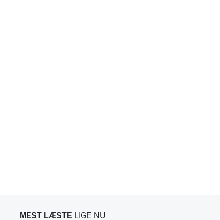
MEST LÆSTE
LIGE NU