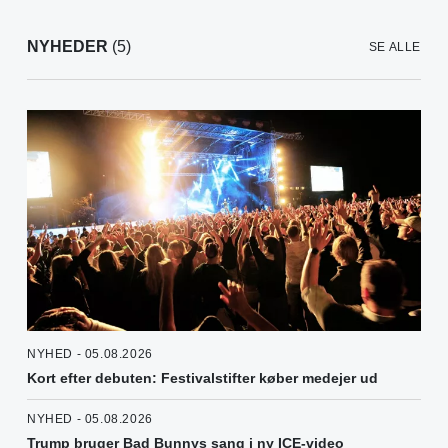
NYHEDER
(5)
SE ALLE
NYHED - 05.08.2026
Kort efter debuten: Festivalstifter køber medejer ud
NYHED - 05.08.2026
Trump bruger Bad Bunnys sang i ny ICE-video