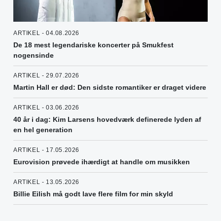
ARTIKEL - 04.08.2026
De 18 mest legendariske koncerter på Smukfest
nogensinde
ARTIKEL - 29.07.2026
Martin Hall er død: Den sidste romantiker er draget videre
ARTIKEL - 03.06.2026
40 år i dag: Kim Larsens hovedværk definerede lyden af
en hel generation
ARTIKEL - 17.05.2026
Eurovision prøvede ihærdigt at handle om musikken
ARTIKEL - 13.05.2026
Billie Eilish må godt lave flere film for min skyld