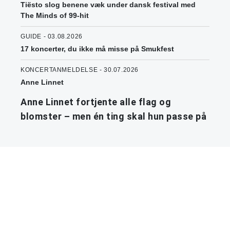
Tiësto slog benene væk under dansk festival med
The Minds of 99-hit
GUIDE - 03.08.2026
17 koncerter, du ikke må misse på Smukfest
KONCERTANMELDELSE - 30.07.2026
Anne Linnet
Anne Linnet fortjente alle flag og
blomster – men én ting skal hun passe på