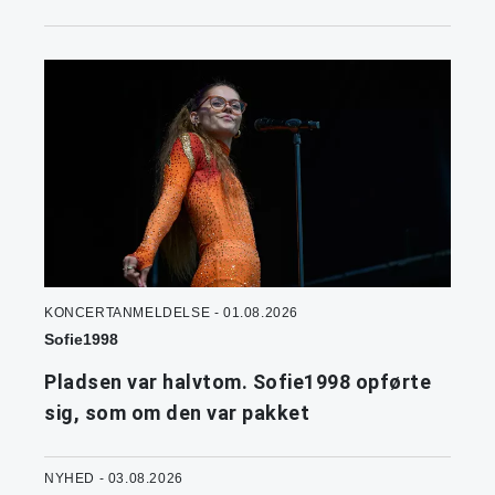
KONCERTANMELDELSE - 01.08.2026
Sofie1998
Pladsen var halvtom. Sofie1998 opførte
sig, som om den var pakket
NYHED - 03.08.2026