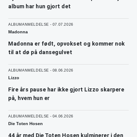
album har hun gjort det
ALBUMANMELDELSE - 07.07.2026
Madonna
Madonna er født, opvokset og kommer nok
til at dø på dansegulvet
ALBUMANMELDELSE - 08.06.2026
Lizzo
Fire års pause har ikke gjort Lizzo skarpere
på, hvem hun er
ALBUMANMELDELSE - 04.06.2026
Die Toten Hosen
44 år med Die Toten Hosen kulminerer i den