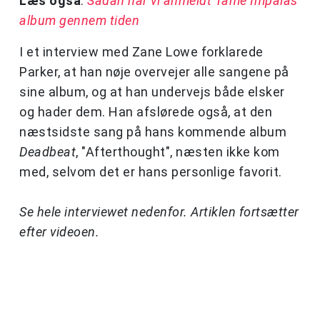
Læs også
:
Sådan har vi anmeldt Tame Impalas
album gennem tiden
I et interview med Zane Lowe forklarede
Parker, at han nøje overvejer alle sangene på
sine album, og at han undervejs både elsker
og hader dem. Han afslørede også, at den
næstsidste sang på hans kommende album
Deadbeat
, "Afterthought", næsten ikke kom
med, selvom det er hans personlige favorit.
Se hele interviewet nedenfor. Artiklen fortsætter
efter videoen.