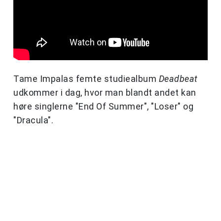
Tame Impalas femte studiealbum
Deadbeat
udkommer i dag, hvor man blandt andet kan
høre singlerne "End Of Summer", "Loser" og
"Dracula".