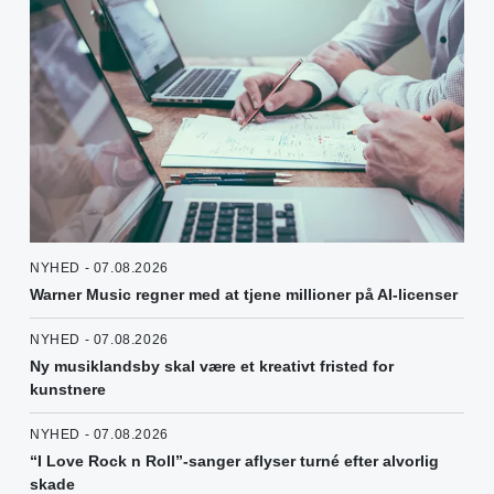
NYHED - 07.08.2026
Warner Music regner med at tjene millioner på AI-licenser
NYHED - 07.08.2026
Ny musiklandsby skal være et kreativt fristed for
kunstnere
NYHED - 07.08.2026
“I Love Rock n Roll”-sanger aflyser turné efter alvorlig
skade