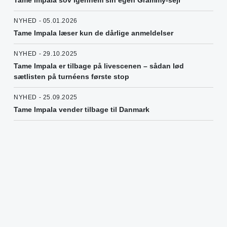
Tame Impala sov igennem sin egen Grammy-sejr
NYHED - 05.01.2026
Tame Impala læser kun de dårlige anmeldelser
NYHED - 29.10.2025
Tame Impala er tilbage på livescenen – sådan lød
sætlisten på turnéens første stop
NYHED - 25.09.2025
Tame Impala vender tilbage til Danmark