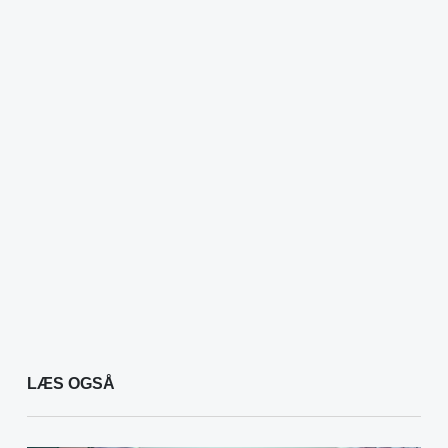
LÆS OGSÅ