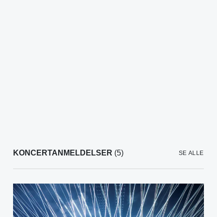
KONCERTANMELDELSER
(5)
SE ALLE