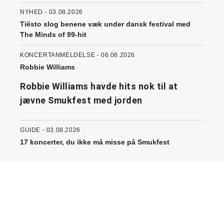
NYHED - 03.08.2026
Tiësto slog benene væk under dansk festival med
The Minds of 99-hit
KONCERTANMELDELSE - 06.08.2026
Robbie Williams
Robbie Williams havde hits nok til at
jævne Smukfest med jorden
GUIDE - 03.08.2026
17 koncerter, du ikke må misse på Smukfest