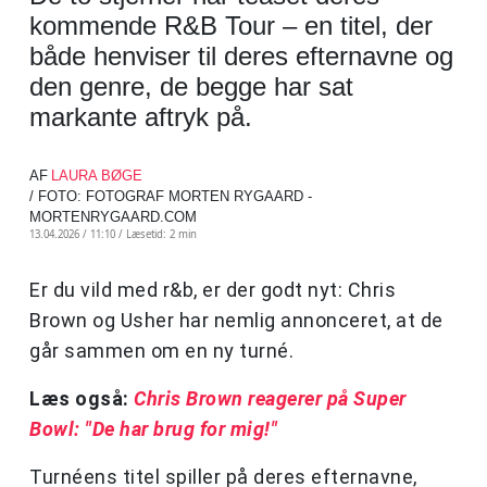
kommende R&B Tour – en titel, der
både henviser til deres efternavne og
den genre, de begge har sat
markante aftryk på.
AF
LAURA BØGE
/ FOTO: FOTOGRAF MORTEN RYGAARD -
MORTENRYGAARD.COM
13.04.2026 / 11:10 /
Læsetid: 2 min
Er du vild med r&b, er der godt nyt: Chris
Brown og Usher har nemlig annonceret, at de
går sammen om en ny turné.
Læs også:
Chris Brown reagerer på Super
Bowl: "De har brug for mig!"
Turnéens titel spiller på deres efternavne,