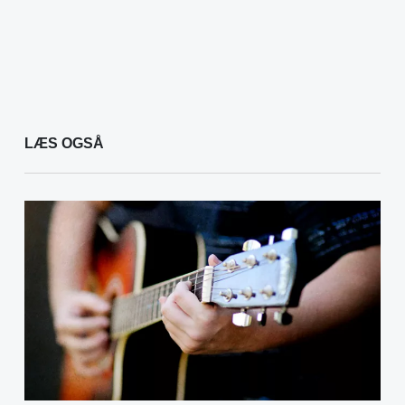
LÆS OGSÅ