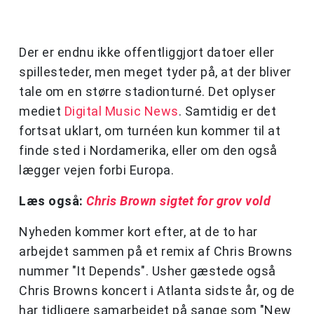
Der er endnu ikke offentliggjort datoer eller
spillesteder, men meget tyder på, at der bliver
tale om en større stadionturné. Det oplyser
mediet
Digital Music News
. Samtidig er det
fortsat uklart, om turnéen kun kommer til at
finde sted i Nordamerika, eller om den også
lægger vejen forbi Europa.
Læs også:
Chris Brown sigtet for grov vold
Nyheden kommer kort efter, at de to har
arbejdet sammen på et remix af Chris Browns
nummer "It Depends". Usher gæstede også
Chris Browns koncert i Atlanta sidste år, og de
har tidligere samarbejdet på sange som "New