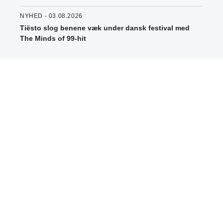
NYHED - 03.08.2026
Tiësto slog benene væk under dansk festival med
The Minds of 99-hit