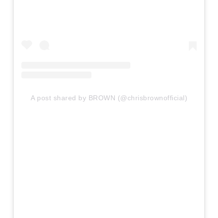
A post shared by BROWN (@chrisbrownofficial)