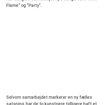
Flame" og "Party".
Selvom samarbejdet markerer en ny fælles
satsning, har de to kunstnere tidligere haft et