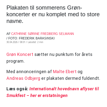
Plakaten til sommerens Grøn-
koncerter er nu komplet med to store
navne.
AF
CATHRINE SØRINE FREDBERG SELMANN
/ FOTO: FREDERIK BARASINSKI
30.04.2026 / 08:01 /
Læsetid: 2 min
Grøn Koncert
sætter nu punktum for årets
program.
Med annonceringen af
Malte Ebert
og
Andreas Odbjerg
er plakaten dermed fuldendt.
Læs også:
Internationalt hovednavn aflyser til
Smukfest – her er erstatningen