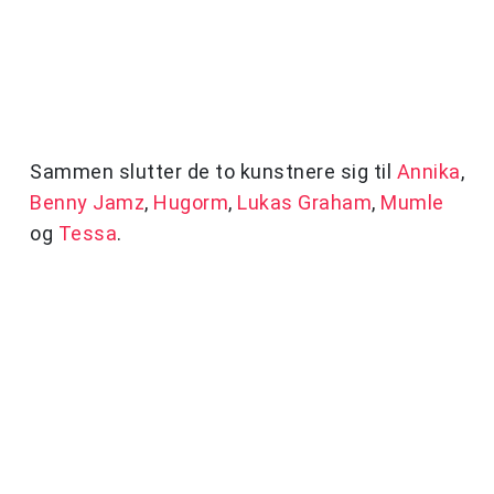
Sammen slutter de to kunstnere sig til
Annika
,
Benny Jamz
,
Hugorm
,
Lukas Graham
,
Mumle
og
Tessa
.