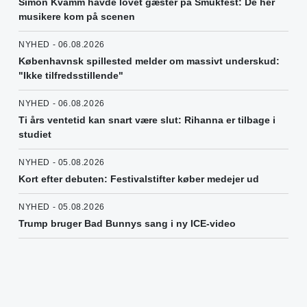
Simon Kvamm havde lovet gæster på Smukfest: De her
musikere kom på scenen
NYHED - 06.08.2026
Københavnsk spillested melder om massivt underskud:
"Ikke tilfredsstillende"
NYHED - 06.08.2026
Ti års ventetid kan snart være slut: Rihanna er tilbage i
studiet
NYHED - 05.08.2026
Kort efter debuten: Festivalstifter køber medejer ud
NYHED - 05.08.2026
Trump bruger Bad Bunnys sang i ny ICE-video