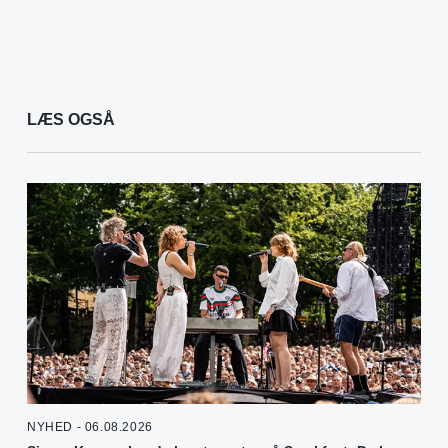
LÆS OGSÅ
NYHED - 06.08.2026