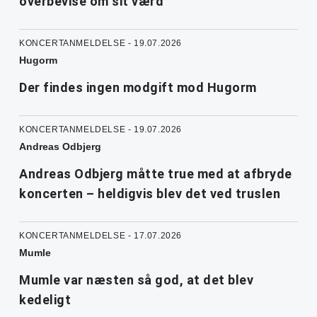
overbevise om sit værd
KONCERTANMELDELSE - 19.07.2026
Hugorm
Der findes ingen modgift mod Hugorm
KONCERTANMELDELSE - 19.07.2026
Andreas Odbjerg
Andreas Odbjerg måtte true med at afbryde
koncerten – heldigvis blev det ved truslen
KONCERTANMELDELSE - 17.07.2026
Mumle
Mumle var næsten så god, at det blev
kedeligt