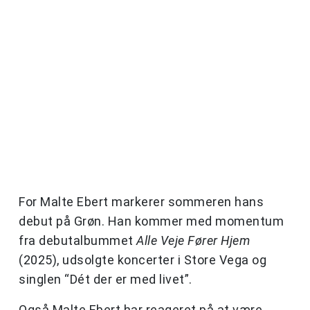
For Malte Ebert markerer sommeren hans
debut på Grøn. Han kommer med momentum
fra debutalbummet
Alle Veje Fører Hjem
(2025), udsolgte koncerter i Store Vega og
singlen “Dét der er med livet”.
Også Malte Ebert har reageret på at være