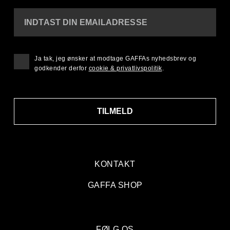
INDTAST DIN EMAILADRESSE
Ja tak, jeg ønsker at modtage GAFFAs nyhedsbrev og
godkender derfor
cookie & privatlivspolitik
.
TILMELD
KONTAKT
GAFFA SHOP
FØLG OS