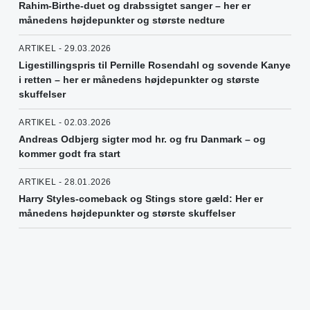
Rahim-Birthe-duet og drabssigtet sanger – her er
månedens højdepunkter og største nedture
ARTIKEL - 29.03.2026
Ligestillingspris til Pernille Rosendahl og sovende Kanye
i retten – her er månedens højdepunkter og største
skuffelser
ARTIKEL - 02.03.2026
Andreas Odbjerg sigter mod hr. og fru Danmark – og
kommer godt fra start
ARTIKEL - 28.01.2026
Harry Styles-comeback og Stings store gæld: Her er
månedens højdepunkter og største skuffelser