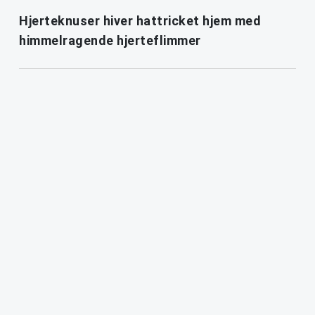
Hjerteknuser hiver hattricket hjem med
himmelragende hjerteflimmer