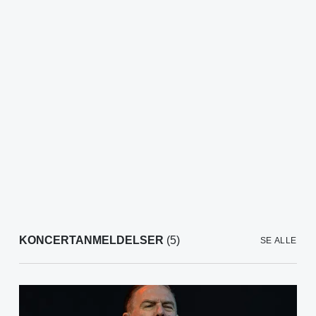
KONCERTANMELDELSER
(5)
SE ALLE