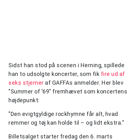
Sidst han stod på scenen i Herning, spillede
han to udsolgte koncerter, som fik
fire ud af
seks stjerner
af GAFFAs anmelder. Her blev
"Summer of ’69" fremhævet som koncertens
højdepunkt:
"Den evigtgyldige rockhymne får alt, hvad
remmer og tøj kan holde til – og lidt ekstra."
Billetsalget starter fredag den 6. marts