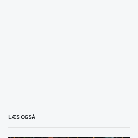
LÆS OGSÅ