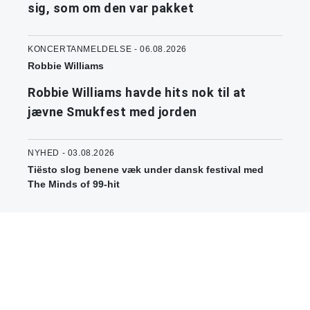
sig, som om den var pakket
KONCERTANMELDELSE - 06.08.2026
Robbie Williams
Robbie Williams havde hits nok til at
jævne Smukfest med jorden
NYHED - 03.08.2026
Tiësto slog benene væk under dansk festival med
The Minds of 99-hit