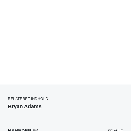
RELATERET INDHOLD
Bryan Adams
NYHEDER
(5)