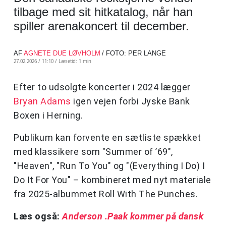
tilbage med sit hitkatalog, når han
spiller arenakoncert til december.
AF
AGNETE DUE LØVHOLM
/ FOTO: PER LANGE
27.02.2026 / 11:10 /
Læsetid: 1 min
Efter to udsolgte koncerter i 2024 lægger
Bryan Adams
igen vejen forbi Jyske Bank
Boxen i Herning.
Publikum kan forvente en sætliste spækket
med klassikere som "Summer of ’69",
"Heaven", "Run To You" og "(Everything I Do) I
Do It For You" – kombineret med nyt materiale
fra 2025-albummet Roll With The Punches.
Læs også:
Anderson .Paak kommer på dansk