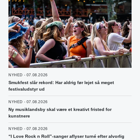
NYHED - 07.08.2026
Smukfest slår rekord: Har aldrig før lejet så meget
festivaludstyr ud
NYHED - 07.08.2026
Ny musiklandsby skal være et kreativt fristed for
kunstnere
NYHED - 07.08.2026
“I Love Rock n Roll”-sanger aflyser turné efter alvorlig