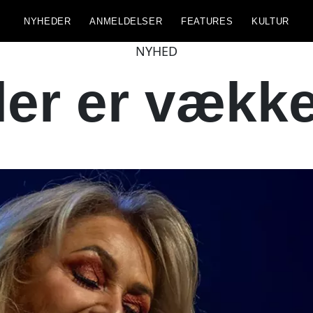
NYHEDER
ANMELDELSER
FEATURES
KULTUR
NYHED
ler er vække