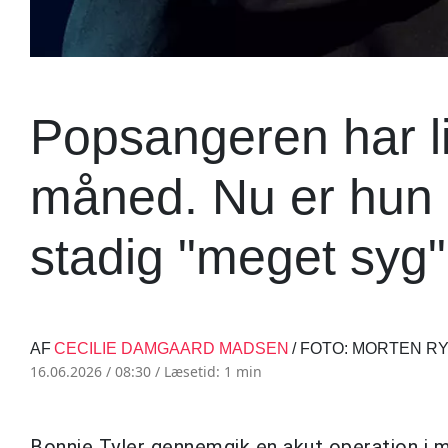
Popsangeren har li
måned. Nu er hun 
stadig "meget syg"
AF
CECILIE DAMGAARD MADSEN
/ FOTO: MORTEN 
16.06.2026 / 08:30 /
Læsetid: 1 min
Bonnie Tyler gennemgik en akut operation i 