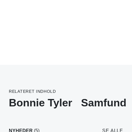
RELATERET INDHOLD
Bonnie Tyler
Samfund
NYHEDER
(5)
SE ALLE