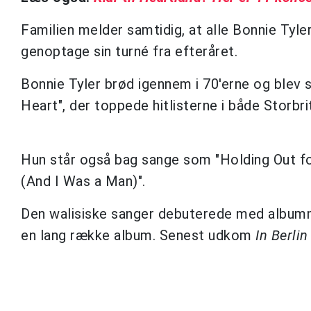
Familien melder samtidig, at alle Bonnie Tyl
genoptage sin turné fra efteråret.
Bonnie Tyler brød igennem i 70'erne og blev s
Heart", der toppede hitlisterne i både Storbr
Hun står også bag sange som "Holding Out fo
(And I Was a Man)".
Den walisiske sanger debuterede med albu
en lang række album. Senest udkom
In Berlin