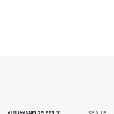
ALBUMANMELDELSER
(5)
SE ALLE