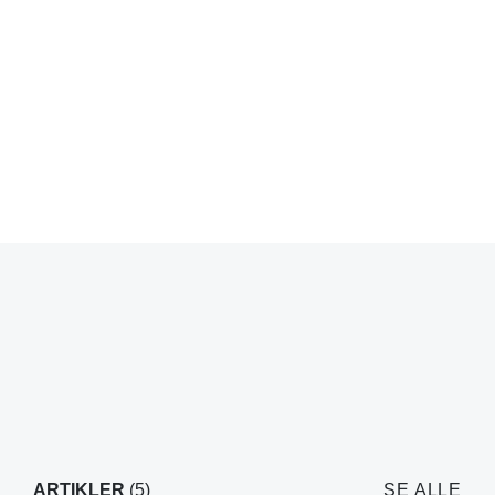
ARTIKLER
(5)
SE ALLE