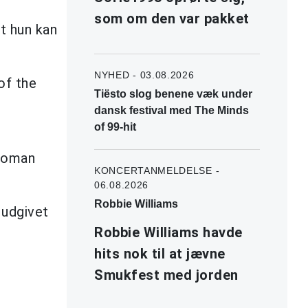
som om den var pakket
t hun kan
NYHED - 03.08.2026
of the
Tiësto slog benene væk under
dansk festival med The Minds
of 99-hit
 Woman
KONCERTANMELDELSE -
06.08.2026
Robbie Williams
 udgivet
Robbie Williams havde
hits nok til at jævne
Smukfest med jorden