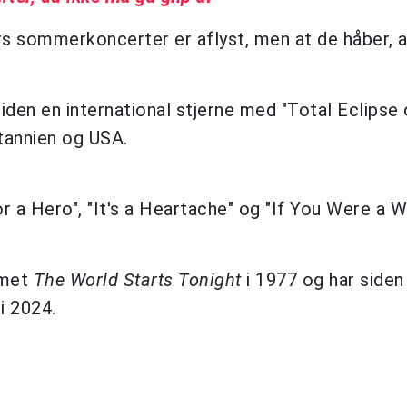
ers sommerkoncerter er aflyst, men at de håber, a
iden en international stjerne med "Total Eclipse 
itannien og USA.
r a Hero", "It's a Heartache" og "If You Were a
mmet
The World Starts Tonight
i 1977 og har siden
i 2024.