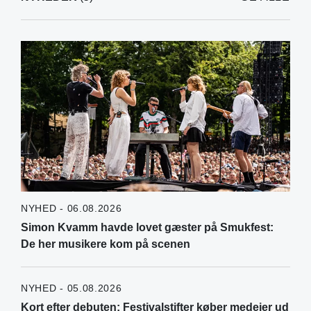
NYHED - 06.08.2026
Simon Kvamm havde lovet gæster på Smukfest:
De her musikere kom på scenen
NYHED - 05.08.2026
Kort efter debuten: Festivalstifter køber medejer ud