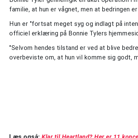
familie, at hun er vågnet, men at bedringen e
Hun er "fortsat meget syg og indlagt på intens
officiel erklæring på Bonnie Tylers hjemmesi
"Selvom hendes tilstand er ved at blive bedr
overbeviste om, at hun vil komme sig godt, me
Læs også:
Klar til Heartland? Her er 11 konce