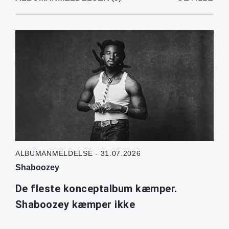
ALBUMANMELDELSE - 31.07.2026
Shaboozey
De fleste konceptalbum kæmper.
Shaboozey kæmper ikke