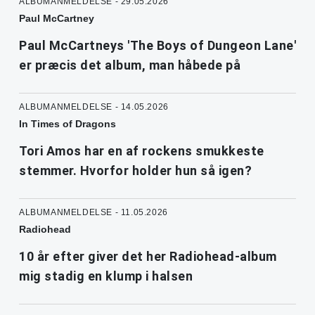
ALBUMANMELDELSE - 29.05.2026
Paul McCartney
Paul McCartneys 'The Boys of Dungeon Lane'
er præcis det album, man håbede på
ALBUMANMELDELSE - 14.05.2026
In Times of Dragons
Tori Amos har en af rockens smukkeste
stemmer. Hvorfor holder hun så igen?
ALBUMANMELDELSE - 11.05.2026
Radiohead
10 år efter giver det her Radiohead-album
mig stadig en klump i halsen