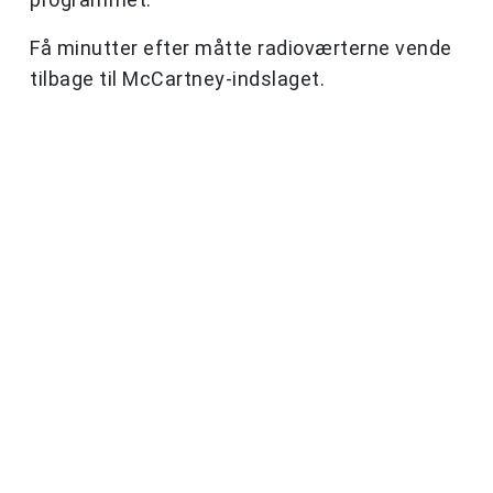
Få minutter efter måtte radioværterne vende
tilbage til McCartney-indslaget.