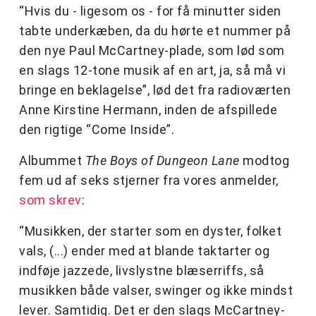
“Hvis du - ligesom os - for få minutter siden
tabte underkæben, da du hørte et nummer på
den nye Paul McCartney-plade, som lød som
en slags 12-tone musik af en art, ja, så må vi
bringe en beklagelse”, lød det fra radioværten
Anne Kirstine Hermann, inden de afspillede
den rigtige “Come Inside”.
Albummet
The Boys of Dungeon Lane
modtog
fem ud af seks stjerner fra vores anmelder,
som skrev
:
“Musikken, der starter som en dyster, folket
vals, (...) ender med at blande taktarter og
indføje jazzede, livslystne blæserriffs, så
musikken både valser, swinger og ikke mindst
lever. Samtidig. Det er den slags McCartney-