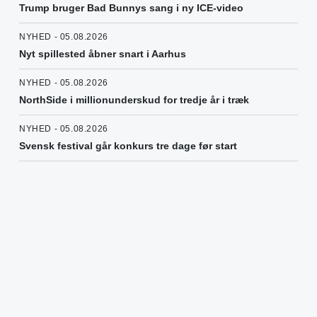
Trump bruger Bad Bunnys sang i ny ICE-video
NYHED - 05.08.2026
Nyt spillested åbner snart i Aarhus
NYHED - 05.08.2026
NorthSide i millionunderskud for tredje år i træk
NYHED - 05.08.2026
Svensk festival går konkurs tre dage før start