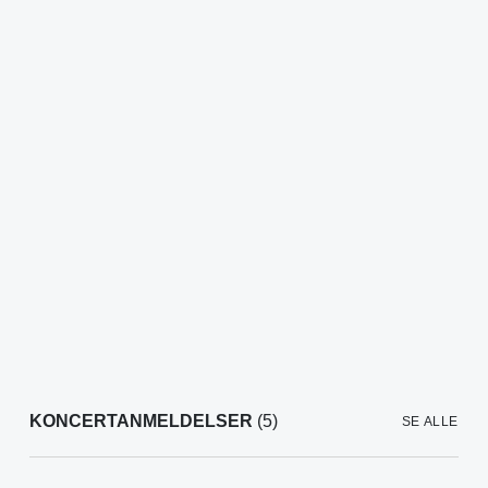
KONCERTANMELDELSER
(5)
SE ALLE