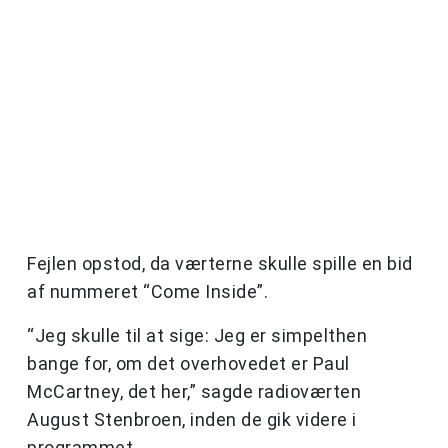
Fejlen opstod, da værterne skulle spille en bid
af nummeret “Come Inside”.
“Jeg skulle til at sige: Jeg er simpelthen
bange for, om det overhovedet er Paul
McCartney, det her,” sagde radioværten
August Stenbroen, inden de gik videre i
programmet.