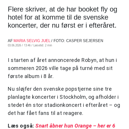
Flere skriver, at de har booket fly og
hotel for at komme til de svenske
koncerter, der nu først er i efteråret.
AF
MARIA SELVIG JUEL
/ FOTO: CASPER SEJERSEN
03.06.2026 / 13:46 /
Læsetid: 2 min
I starten af året annoncerede Robyn, at hun i
sommeren 2026 ville tage på turné med sit
første album i 8 år.
Nu sløjfer den svenske popstjerne sine tre
planlagte koncerter i Stockholm, og afholder i
stedet én stor stadionkoncert i efteråret – og
det har fået fans til at reagere.
Læs også:
Snart åbner hun Orange – her er 6