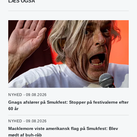
LÆS OGSÅ
NYHED - 09.08.2026
Gnags afslører på Smukfest: Stopper på festivalerne efter
60 år
NYHED - 09.08.2026
Macklemore viste amerikansk flag på Smukfest: Blev
mødt af buh-råb