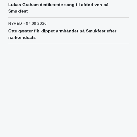
Lukas Graham dedikerede sang til afdød ven på
Smukfest
NYHED - 07.08.2026
Otte gæster fik klippet armbåndet på Smukfest efter
narkoindsats