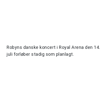
Robyns danske koncert i Royal Arena den 14.
juli forløber stadig som planlagt.