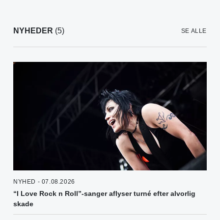
NYHEDER
(5)
SE ALLE
NYHED - 07.08.2026
“I Love Rock n Roll”-sanger aflyser turné efter alvorlig
skade