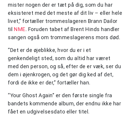
mister nogen der er tæt på dig, som du har
eksisteret med det meste af dit liv – eller hele
livet,” fortæller trommeslageren Brann Dailor
til
NME
. Foruden tabet af Brent Hinds handler
sangen også om trommeslagerens mors død.
“Det er de øjeblikke, hvor du er i et
genkendeligt sted, som du altid har været
med den person, og så, efter de er væk, ser du
dem i øjenkrogen, og det gør dig ked af det,
fordi de ikke er der,” fortæller han.
“Your Ghost Again” er den første single fra
bandets kommende album, der endnu ikke har
fået en udgivelsesdato eller titel.