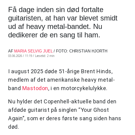
Få dage inden sin død fortalte
guitaristen, at han var blevet smidt
ud af heavy metal-bandet. Nu
dedikerer de en sang til ham.
AF
MARIA SELVIG JUEL
/ FOTO: CHRISTIAN HJORTH
03.06.2026 / 11:19 /
Læsetid: 2 min
I august 2025 døde 51-årige Brent Hinds,
medlem af det amerikanske heavy metal-
band
Mastodon
, i en motorcykelulykke.
Nu hylder det Copenhell-aktuelle band den
afdøde guitarist på singlen “Your Ghost
Again”, som er deres første sang siden hans
død.