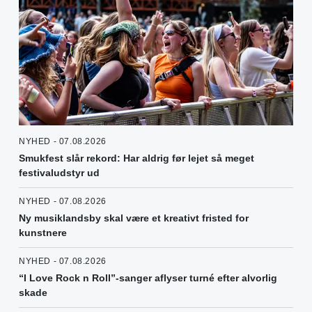
NYHED - 07.08.2026
Smukfest slår rekord: Har aldrig før lejet så meget
festivaludstyr ud
NYHED - 07.08.2026
Ny musiklandsby skal være et kreativt fristed for
kunstnere
NYHED - 07.08.2026
“I Love Rock n Roll”-sanger aflyser turné efter alvorlig
skade