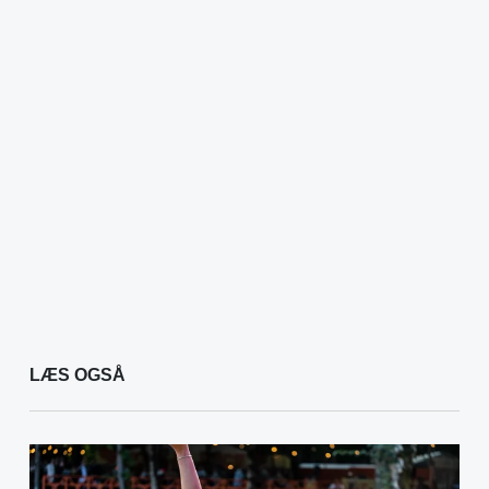
LÆS OGSÅ