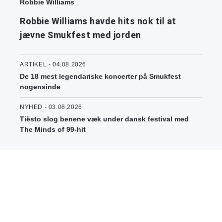
Robbie Williams
Robbie Williams havde hits nok til at
jævne Smukfest med jorden
ARTIKEL - 04.08.2026
De 18 mest legendariske koncerter på Smukfest
nogensinde
NYHED - 03.08.2026
Tiësto slog benene væk under dansk festival med
The Minds of 99-hit