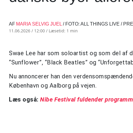
AF
MARIA SELVIG JUEL
/ FOTO: ALL THINGS LIVE / P
11.06.2026 / 12:00 /
Læsetid: 1 min
Swae Lee har som soloartist og som del af 
“Sunflower”, “Black Beatles” og “Unforgettab
Nu annoncerer han den verdensomspændend
København og Aalborg på vejen.
Læs også:
Nibe Festival fuldender programm