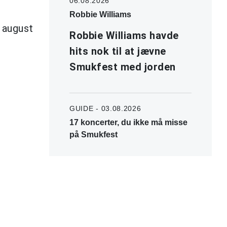
06.08.2026
Robbie Williams
 august
Robbie Williams havde
hits nok til at jævne
Smukfest med jorden
GUIDE - 03.08.2026
17 koncerter, du ikke må misse
på Smukfest