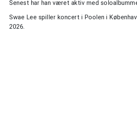
Senest har han været aktiv med soloalbummet
Swae Lee spiller koncert i Poolen i Københav
2026.