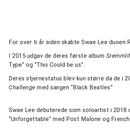
For over ti år siden skabte Swae Lee duoe
I 2015 udgav de deres første album
Sremmli
Type” og “This Could be us”.
Deres stjernestatus blev kun større da de i
Challenge
med sangen “Black Beatles”
Swae Lee debuterede som soloartist i 2018 
“Unforgettable” med Post Malone og French