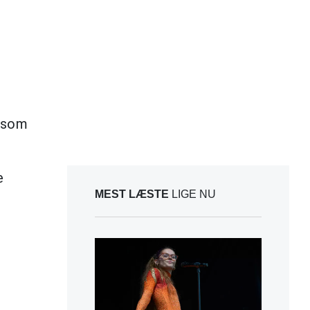
s som
e
MEST LÆSTE
LIGE NU