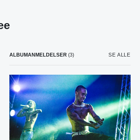
ee
ALBUMANMELDELSER
(3)
SE ALLE