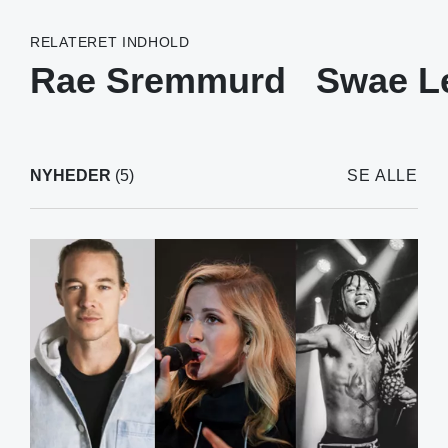
RELATERET INDHOLD
Rae Sremmurd
Swae L
NYHEDER
(5)
SE ALLE