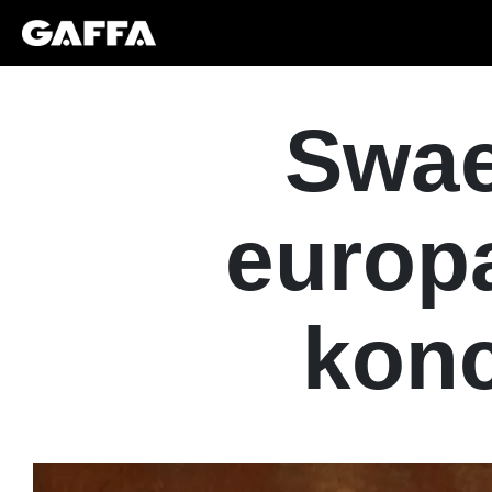
Swae
europ
konc