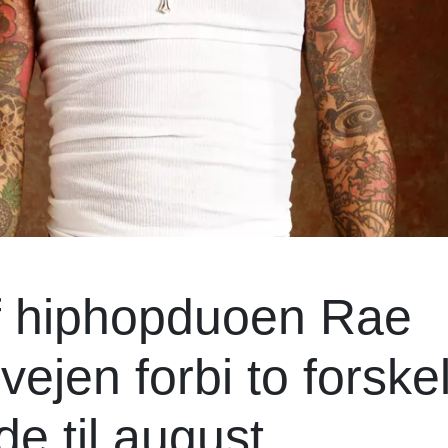
f hiphopduoen Rae
jen forbi to forskel
e til august.