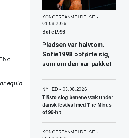
KONCERTANMELDELSE -
01.08.2026
Sofie1998
.
Pladsen var halvtom.
Sofie1998 opførte sig,
 “No
som om den var pakket
nnequin
NYHED - 03.08.2026
Tiësto slog benene væk under
dansk festival med The Minds
of 99-hit
KONCERTANMELDELSE -