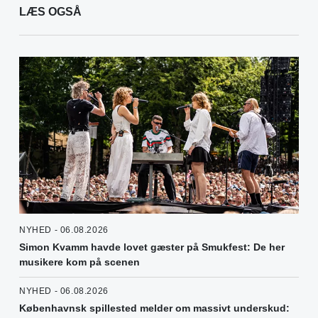
LÆS OGSÅ
NYHED - 06.08.2026
Simon Kvamm havde lovet gæster på Smukfest: De her
musikere kom på scenen
NYHED - 06.08.2026
Københavnsk spillested melder om massivt underskud: