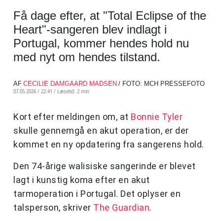
Få dage efter, at "Total Eclipse of the
Heart"-sangeren blev indlagt i
Portugal, kommer hendes hold nu
med nyt om hendes tilstand.
AF
CECILIE DAMGAARD MADSEN
/ FOTO: MCH PRESSEFOTO
07.05.2026 / 22:41 /
Læsetid: 2 min
Kort efter meldingen om, at
Bonnie Tyler
skulle gennemgå en akut operation, er der
kommet en ny opdatering fra sangerens hold.
Den 74-årige walisiske sangerinde er blevet
lagt i kunstig koma efter en akut
tarmoperation i Portugal. Det oplyser en
talsperson, skriver
The Guardian
.