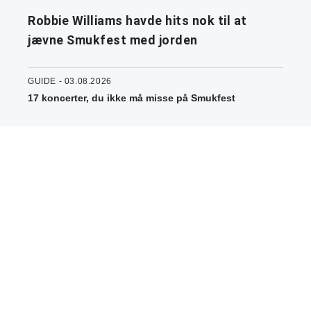
Robbie Williams havde hits nok til at
jævne Smukfest med jorden
GUIDE - 03.08.2026
17 koncerter, du ikke må misse på Smukfest