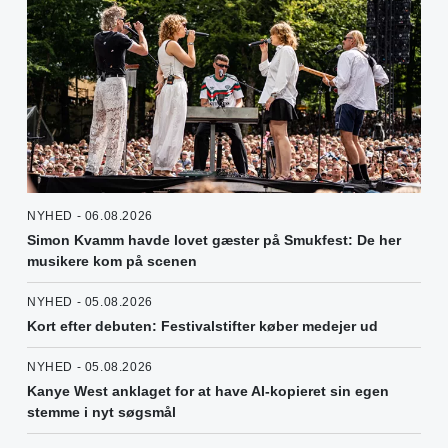
NYHED - 06.08.2026
Simon Kvamm havde lovet gæster på Smukfest: De her
musikere kom på scenen
NYHED - 05.08.2026
Kort efter debuten: Festivalstifter køber medejer ud
NYHED - 05.08.2026
Kanye West anklaget for at have AI-kopieret sin egen
stemme i nyt søgsmål