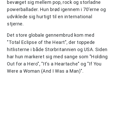
bevæget sig mellem pop, rock og storladne
powerballader. Hun brød igennem i 70'erne og
udviklede sig hurtigt til en international
stjerne.
Det store globale gennembrud kom med
"Total Eclipse of the Heart", der toppede
hitlisterne i både Storbritannien og USA. Siden
har hun markeret sig med sange som "Holding
Out for a Hero", "It’s a Heartache" og "If You
Were a Woman (And I Was a Man)".