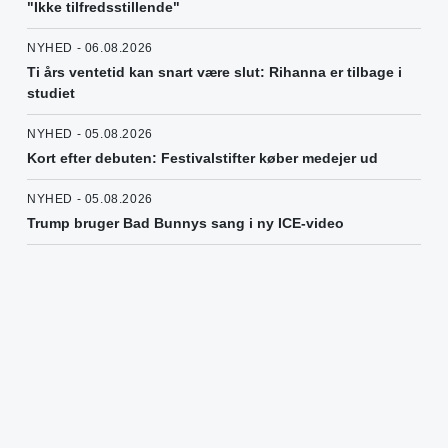
"Ikke tilfredsstillende"
NYHED - 06.08.2026
Ti års ventetid kan snart være slut: Rihanna er tilbage i
studiet
NYHED - 05.08.2026
Kort efter debuten: Festivalstifter køber medejer ud
NYHED - 05.08.2026
Trump bruger Bad Bunnys sang i ny ICE-video