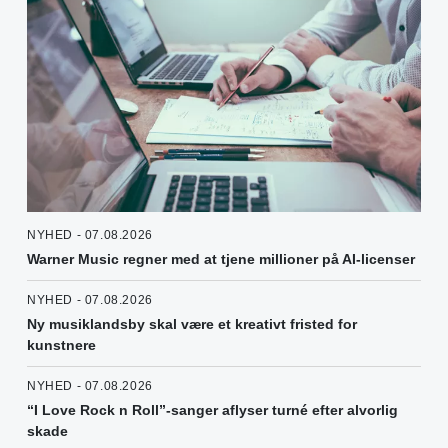
NYHED - 07.08.2026
Warner Music regner med at tjene millioner på AI-licenser
NYHED - 07.08.2026
Ny musiklandsby skal være et kreativt fristed for
kunstnere
NYHED - 07.08.2026
“I Love Rock n Roll”-sanger aflyser turné efter alvorlig
skade