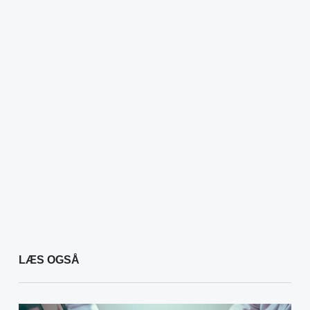
LÆS OGSÅ