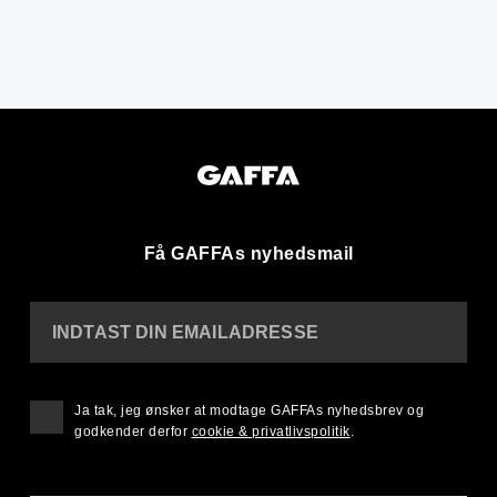
Få GAFFAs nyhedsmail
INDTAST DIN EMAILADRESSE
Ja tak, jeg ønsker at modtage GAFFAs nyhedsbrev og
godkender derfor
cookie & privatlivspolitik
.