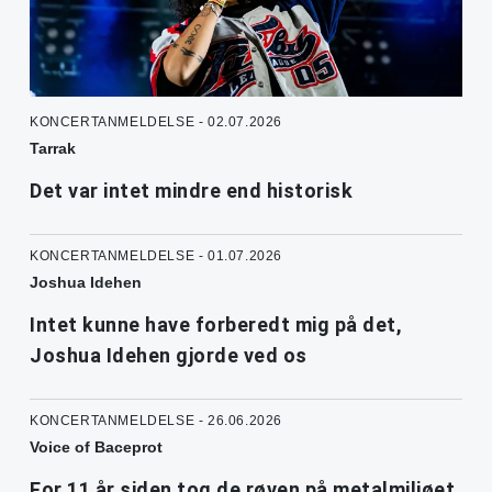
KONCERTANMELDELSE - 02.07.2026
Tarrak
Det var intet mindre end historisk
KONCERTANMELDELSE - 01.07.2026
Joshua Idehen
Intet kunne have forberedt mig på det,
Joshua Idehen gjorde ved os
KONCERTANMELDELSE - 26.06.2026
Voice of Baceprot
For 11 år siden tog de røven på metalmiljøet.