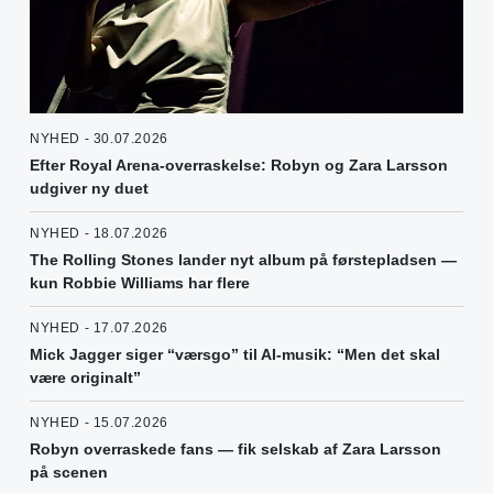
NYHED - 30.07.2026
Efter Royal Arena-overraskelse: Robyn og Zara Larsson
udgiver ny duet
NYHED - 18.07.2026
The Rolling Stones lander nyt album på førstepladsen —
kun Robbie Williams har flere
NYHED - 17.07.2026
Mick Jagger siger “værsgo” til AI-musik: “Men det skal
være originalt”
NYHED - 15.07.2026
Robyn overraskede fans — fik selskab af Zara Larsson
på scenen