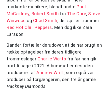
markante musikere, blandt andre
Paul
McCartney
,
Robert Smith
fra
The Cure
,
Steve
Winwood
og
Chad Smith
, der spiller trommer i
Red Hot Chili Peppers
. Men dog ikke Zara
Larsson.
Bandet fortæller derudover, at de har brugt en
række optagelser fra deres tidligere
trommeslager
Charlie Watts
fra før han gik
bort tilbage i 2021. Albummet er desuden
produceret af
Andrew Watt
, som også var
producer på forgængeren, den tre år gamle
Hackney Diamonds
.