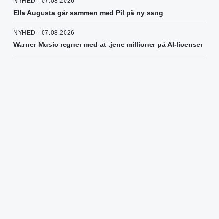
NYHED - 07.08.2026
Ella Augusta går sammen med Pil på ny sang
NYHED - 07.08.2026
Warner Music regner med at tjene millioner på AI-licenser