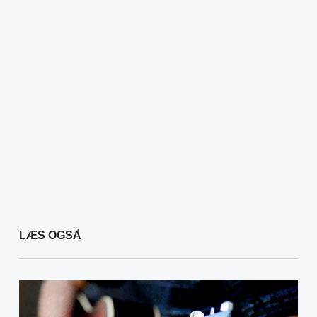
LÆS OGSÅ