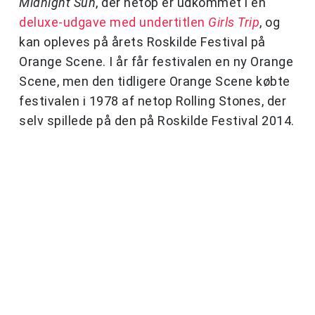
Midnight Sun
, der netop er udkommet i en
deluxe-udgave med undertitlen
Girls Trip
, og
kan opleves på årets Roskilde Festival på
Orange Scene. I år får festivalen en ny Orange
Scene, men den tidligere Orange Scene købte
festivalen i 1978 af netop Rolling Stones, der
selv spillede på den på Roskilde Festival 2014.