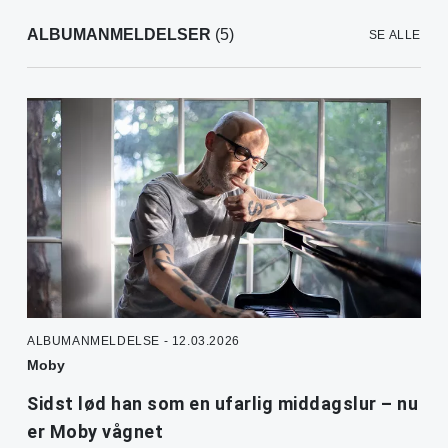
ALBUMANMELDELSER
(5)
SE ALLE
ALBUMANMELDELSE - 12.03.2026
Moby
Sidst lød han som en ufarlig middagslur – nu
er Moby vågnet