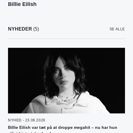
Billie Eilish
NYHEDER
(5)
SE ALLE
NYHED - 23.06.2026
Billie Eilish var tæt på at droppe megahit – nu har hun