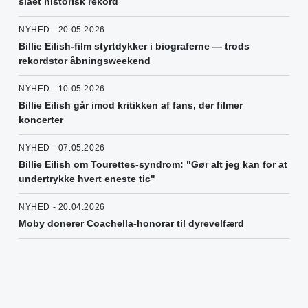
slået historisk rekord
NYHED - 20.05.2026
Billie Eilish-film styrtdykker i biograferne — trods
rekordstor åbningsweekend
NYHED - 10.05.2026
Billie Eilish går imod kritikken af fans, der filmer
koncerter
NYHED - 07.05.2026
Billie Eilish om Tourettes-syndrom: "Gør alt jeg kan for at
undertrykke hvert eneste tic"
NYHED - 20.04.2026
Moby donerer Coachella-honorar til dyrevelfærd