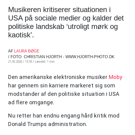
Musikeren kritiserer situationen i
USA på sociale medier og kalder det
politiske landskab ‘utroligt mørk og
kaotisk’.
AF
LAURA BØGE
/ FOTO: CHRISTIAN HJORTH - WWW.HJORTH-PHOTO.DK
21.05.2026 / 13:59 /
Læsetid: 1 min
Den amerikanske elektroniske musiker
Moby
har gennem sin karriere markeret sig som
modstander af den politiske situation i USA
ad flere omgange.
Nu retter han endnu engang hård kritik mod
Donald Trumps administration.