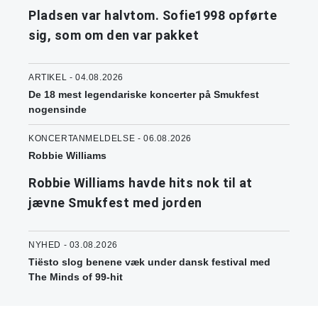
Pladsen var halvtom. Sofie1998 opførte
sig, som om den var pakket
ARTIKEL - 04.08.2026
De 18 mest legendariske koncerter på Smukfest
nogensinde
KONCERTANMELDELSE - 06.08.2026
Robbie Williams
Robbie Williams havde hits nok til at
jævne Smukfest med jorden
NYHED - 03.08.2026
Tiësto slog benene væk under dansk festival med
The Minds of 99-hit