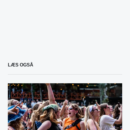
LÆS OGSÅ