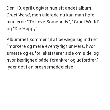
Den 10. april udgiver hun sit andet album,
Cruel World
, men allerede nu kan man høre
singlerne “To Love Somebody”, “Cruel World”
og “Die Happy”.
Albummet kommer til at bevæge sig ind i et
“mørkere og mere eventyrligt univers, hvor
smerte og eufori eksisterer side om side, og
hvor kærlighed både forankrer og udfordrer,”
lyder det i en pressemeddelelse.