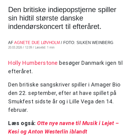
Den britiske indiepopstjerne spiller
sin hidtil største danske
indendørskoncert til efteråret.
AF
AGNETE DUE LØVHOLM
/ FOTO: SILKEN WEINBERG
20.03.2026 / 12:09 /
Læsetid: 1 min
Holly Humberstone
besøger Danmark igen til
efteråret.
Den britiske sangskriver spiller i Amager Bio
den 22. september, efter at have spillet på
Smukfest sidste år og i Lille Vega den 14.
februar.
Læs også:
Otte nye navne til Musik i Lejet –
Kesi og Anton Westerlin iblandt