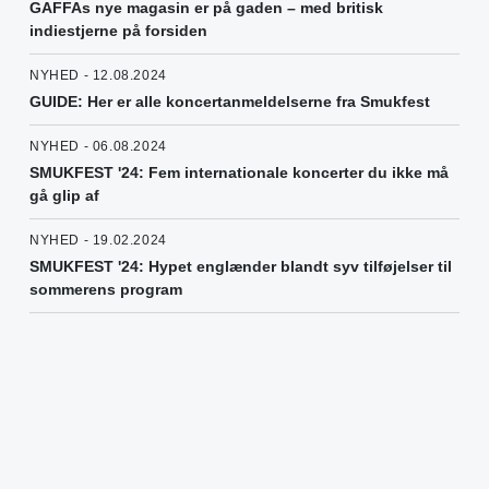
GAFFAs nye magasin er på gaden – med britisk
indiestjerne på forsiden
NYHED - 12.08.2024
GUIDE: Her er alle koncertanmeldelserne fra Smukfest
NYHED - 06.08.2024
SMUKFEST '24: Fem internationale koncerter du ikke må
gå glip af
NYHED - 19.02.2024
SMUKFEST '24: Hypet englænder blandt syv tilføjelser til
sommerens program