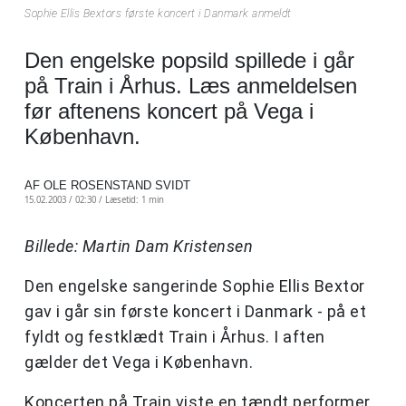
Sophie Ellis Bextors første koncert i Danmark anmeldt
Den engelske popsild spillede i går
på Train i Århus. Læs anmeldelsen
før aftenens koncert på Vega i
København.
AF OLE ROSENSTAND SVIDT
15.02.2003 / 02:30 /
Læsetid: 1 min
Billede: Martin Dam Kristensen
Den engelske sangerinde Sophie Ellis Bextor
gav i går sin første koncert i Danmark - på et
fyldt og festklædt Train i Århus. I aften
gælder det Vega i København.
Koncerten på Train viste en tændt performer,