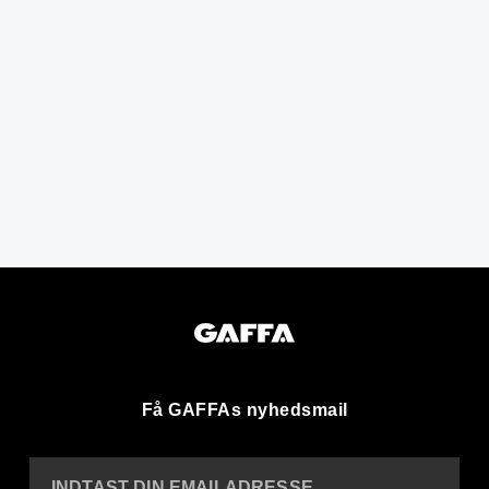
Få GAFFAs nyhedsmail
INDTAST DIN EMAILADRESSE