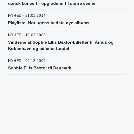
dansk koncert - opgraderer til større scene
NYHED - 21.01.2014
Playliste: Hør ugens bedste nye albums
NYHED - 12.02.2003
Vinderne af Sophie Ellis Bextor-billetter til Århus og
København og cd’er er fundet
NYHED - 05.12.2002
Sophie Ellis Bextor til Danmark