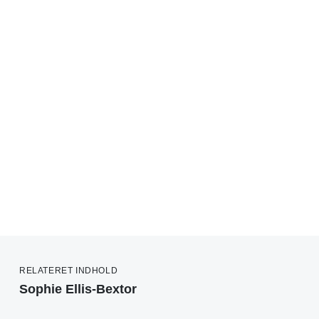
RELATERET INDHOLD
Sophie Ellis-Bextor