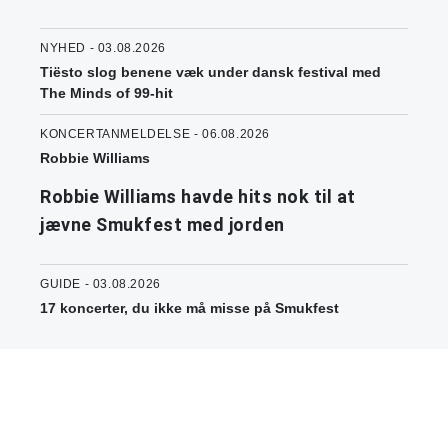
NYHED - 03.08.2026
Tiësto slog benene væk under dansk festival med
The Minds of 99-hit
KONCERTANMELDELSE - 06.08.2026
Robbie Williams
Robbie Williams havde hits nok til at
jævne Smukfest med jorden
GUIDE - 03.08.2026
17 koncerter, du ikke må misse på Smukfest