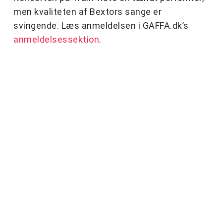
men kvaliteten af Bextors sange er
svingende. Læs anmeldelsen i GAFFA.dk’s
anmeldelsessektion
.