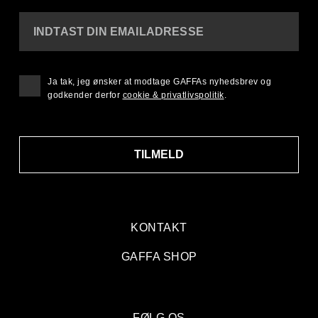
INDTAST DIN EMAILADRESSE
Ja tak, jeg ønsker at modtage GAFFAs nyhedsbrev og
godkender derfor
cookie & privatlivspolitik
.
TILMELD
KONTAKT
GAFFA SHOP
FØLG OS