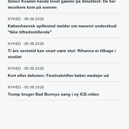
Simon Kvamm havde lovet gæster på Smukfest: De her
musikere kom på scenen
NYHED - 06.08.2026
Københavnsk spillested melder om massivt underskud:
"Ikke tilfredsstillende"
NYHED - 06.08.2026
Ti års ventetid kan snart være slut: Rihanna er tilbage i
studiet
NYHED - 05.08.2026
Kort efter debuten: Festivalstifter køber medejer ud
NYHED - 05.08.2026
Trump bruger Bad Bunnys sang i ny ICE-video