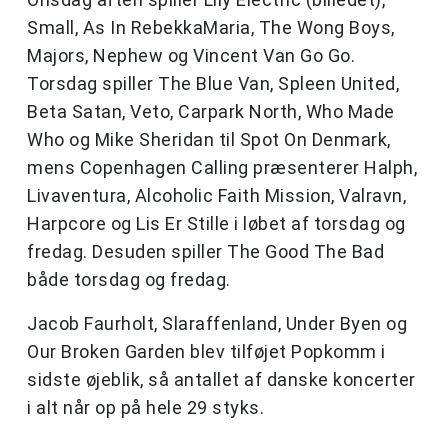
Small, As In RebekkaMaria, The Wong Boys,
Majors, Nephew og Vincent Van Go Go.
Torsdag spiller The Blue Van, Spleen United,
Beta Satan, Veto, Carpark North, Who Made
Who og Mike Sheridan til Spot On Denmark,
mens Copenhagen Calling præsenterer Halph,
Livaventura, Alcoholic Faith Mission, Valravn,
Harpcore og Lis Er Stille i løbet af torsdag og
fredag. Desuden spiller The Good The Bad
både torsdag og fredag.
Jacob Faurholt, Slaraffenland, Under Byen og
Our Broken Garden blev tilføjet Popkomm i
sidste øjeblik, så antallet af danske koncerter
i alt når op på hele 29 styks.