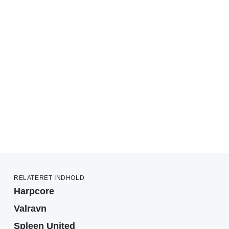
RELATERET INDHOLD
Harpcore
Valravn
Spleen United