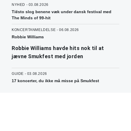
NYHED - 03.08.2026
Tiësto slog benene væk under dansk festival med
The Minds of 99-hit
KONCERTANMELDELSE - 06.08.2026
Robbie Williams
Robbie Williams havde hits nok til at
jævne Smukfest med jorden
GUIDE - 03.08.2026
17 koncerter, du ikke må misse på Smukfest