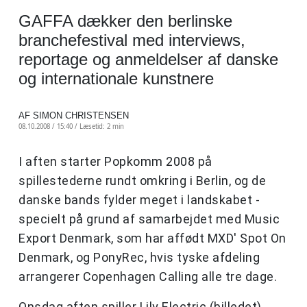
GAFFA dækker den berlinske
branchefestival med interviews,
reportage og anmeldelser af danske
og internationale kunstnere
AF SIMON CHRISTENSEN
08.10.2008 / 15:40 /
Læsetid: 2 min
I aften starter Popkomm 2008 på
spillestederne rundt omkring i Berlin, og de
danske bands fylder meget i landskabet -
specielt på grund af samarbejdet med Music
Export Denmark, som har affødt MXD' Spot On
Denmark, og PonyRec, hvis tyske afdeling
arrangerer Copenhagen Calling alle tre dage.
Onsdag aften spiller Lily Electric (billedet),