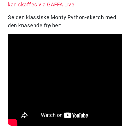
kan skaffes via GAFFA Live
Se den klassiske Monty Python-sketch med
den knasende frø her: