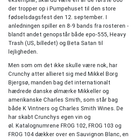
der tropper op i Pumpehuset til den store
fødselsdagsfest den 12. september. I
anledningen spiller en 8-9 bands fra rosteren -
blandt andet genopstår både epo-555, Heavy
Trash (US, billedet) og Beta Satan til
lejligheden.
Men som om det ikke skulle være nok, har
Crunchy atter allieret sig med Mikkel Borg
Bjergsø, manden bag det internationalt
hædrede danske ølmærke Mikkeller og
amerikanske Charles Smith, som står bag
både K Vintners og Charles Smith Wines. De
har skabt Crunchys egen vin og
øl. Katalognumrene FROG 102, FROG 103 og
FROG 104 dækker over en Sauvignon Blanc, en