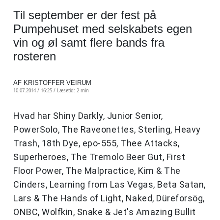
Til september er der fest på
Pumpehuset med selskabets egen
vin og øl samt flere bands fra
rosteren
AF KRISTOFFER VEIRUM
10.07.2014 / 16:25 /
Læsetid: 2 min
Hvad har Shiny Darkly, Junior Senior,
PowerSolo, The Raveonettes, Sterling, Heavy
Trash, 18th Dye, epo-555, Thee Attacks,
Superheroes, The Tremolo Beer Gut, First
Floor Power, The Malpractice, Kim & The
Cinders, Learning from Las Vegas, Beta Satan,
Lars & The Hands of Light, Naked, Düreforsög,
ONBC, Wolfkin, Snake & Jet's Amazing Bullit