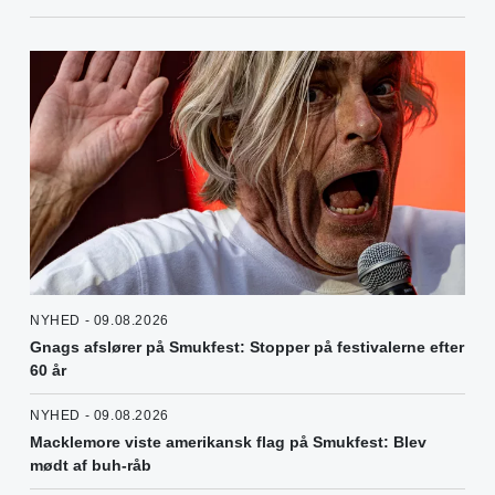
NYHED - 09.08.2026
Gnags afslører på Smukfest: Stopper på festivalerne efter
60 år
NYHED - 09.08.2026
Macklemore viste amerikansk flag på Smukfest: Blev
mødt af buh-råb