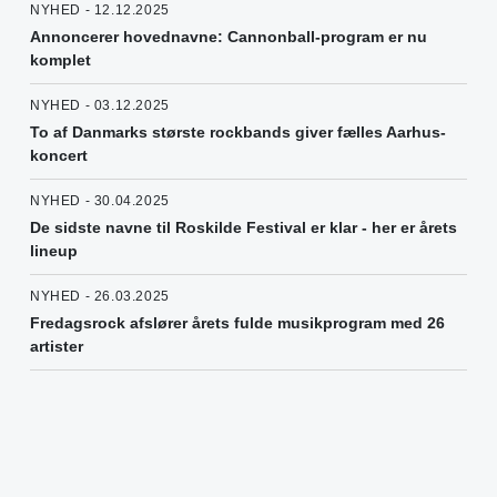
NYHED - 12.12.2025
Annoncerer hovednavne: Cannonball-program er nu
komplet
NYHED - 03.12.2025
To af Danmarks største rockbands giver fælles Aarhus-
koncert
NYHED - 30.04.2025
De sidste navne til Roskilde Festival er klar - her er årets
lineup
NYHED - 26.03.2025
Fredagsrock afslører årets fulde musikprogram med 26
artister