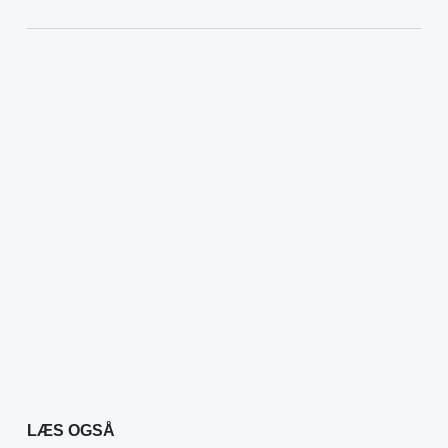
LÆS OGSÅ