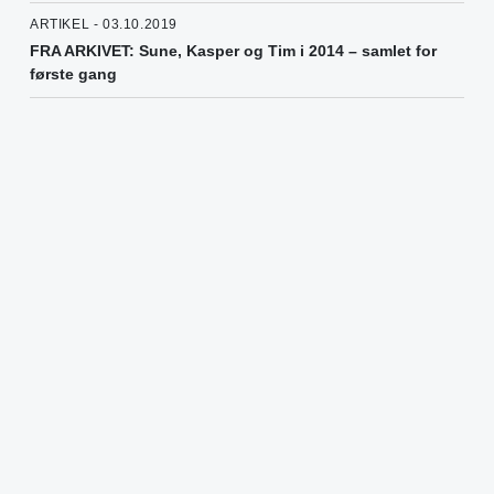
ARTIKEL - 03.10.2019
FRA ARKIVET: Sune, Kasper og Tim i 2014 – samlet for
første gang