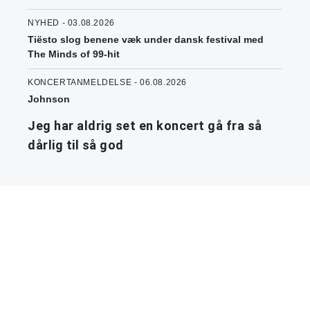
NYHED - 03.08.2026
Tiësto slog benene væk under dansk festival med
The Minds of 99-hit
KONCERTANMELDELSE - 06.08.2026
Johnson
Jeg har aldrig set en koncert gå fra så
dårlig til så god