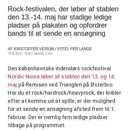
Rock-festivalen, der løber af stablen
den 13.-14. maj har stadige ledige
pladser på plakaten og opfordrer
bands til at sende en ansøgning
AF KRISTOFFER VEIRUM / FOTO: PER LANGE
16.01.2016 / 10:00 /
Læsetid: 2 min
Den københavnske indendørs rockfestival
Nordic Noise løber af stablen den 13. og 14.
maj
på Remisen ved Trianglen på Østerbro.
Har du et rock/hardrock/heavyrock, der kribler
efter at komme ud at spille, er der mulighed
for at sende en ansøgning afsted frem til 1.
februar. Der er nemlig fem ledige pladser
tilbage på programmet.