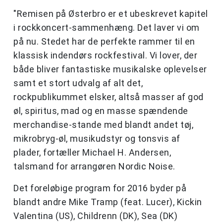
"Remisen på Østerbro er et ubeskrevet kapitel
i rockkoncert-sammenhæng. Det laver vi om
på nu. Stedet har de perfekte rammer til en
klassisk indendørs rockfestival. Vi lover, der
både bliver fantastiske musikalske oplevelser
samt et stort udvalg af alt det,
rockpublikummet elsker, altså masser af god
øl, spiritus, mad og en masse spændende
merchandise-stande med blandt andet tøj,
mikrobryg-øl, musikudstyr og tonsvis af
plader, fortæller Michael H. Andersen,
talsmand for arrangøren Nordic Noise.
Det foreløbige program for 2016 byder på
blandt andre Mike Tramp (feat. Lucer), Kickin
Valentina (US), Childrenn (DK), Sea (DK)