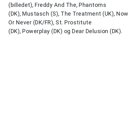
(billedet), Freddy And The, Phantoms
(DK), Mustasch (S), The Treatment (UK), Now
Or Never (DK/FR), St. Prostitute
(DK), Powerplay (DK) og Dear Delusion (DK).