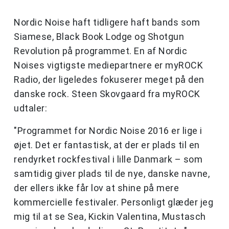
Nordic Noise haft tidligere haft bands som
Siamese, Black Book Lodge og Shotgun
Revolution på programmet. En af Nordic
Noises vigtigste mediepartnere er myROCK
Radio, der ligeledes fokuserer meget på den
danske rock. Steen Skovgaard fra myROCK
udtaler:
"Programmet for Nordic Noise 2016 er lige i
øjet. Det er fantastisk, at der er plads til en
rendyrket rockfestival i lille Danmark – som
samtidig giver plads til de nye, danske navne,
der ellers ikke får lov at shine på mere
kommercielle festivaler. Personligt glæder jeg
mig til at se Sea, Kickin Valentina, Mustasch