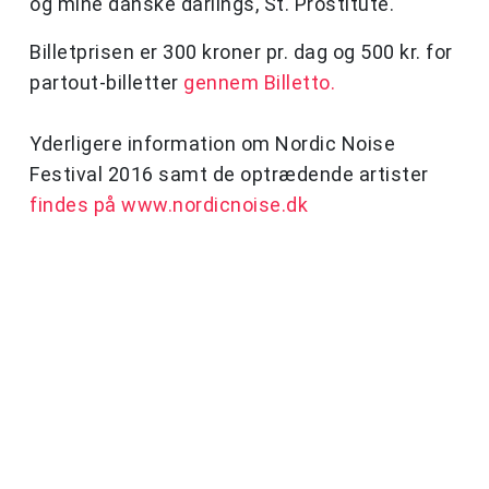
og mine danske darlings, St. Prostitute."
Billetprisen er 300 kroner pr. dag og 500 kr. for
partout-billetter
gennem Billetto.
Yderligere information om Nordic Noise
Festival 2016 samt de optrædende artister
findes på www.nordicnoise.dk