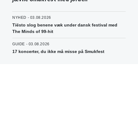
NYHED - 03.08.2026
Tiësto slog benene væk under dansk festival med
The Minds of 99-hit
GUIDE - 03.08.2026
17 koncerter, du ikke må misse på Smukfest