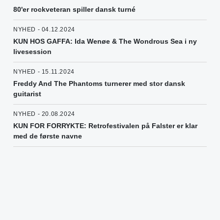
80'er rockveteran spiller dansk turné
NYHED - 04.12.2024
KUN HOS GAFFA: Ida Wenøe & The Wondrous Sea i ny
livesession
NYHED - 15.11.2024
Freddy And The Phantoms turnerer med stor dansk
guitarist
NYHED - 20.08.2024
KUN FOR FORRYKTE: Retrofestivalen på Falster er klar
med de første navne