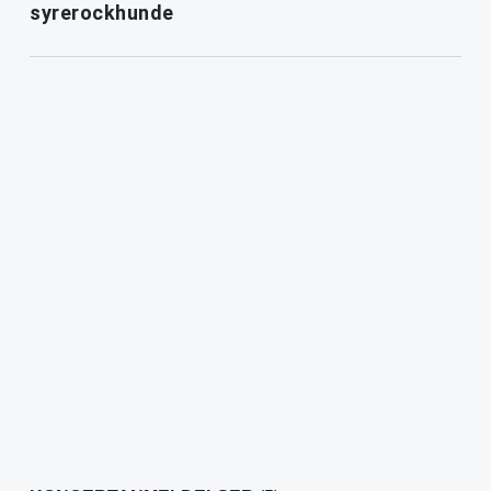
syrerockhunde