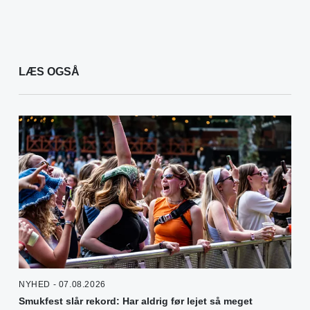
LÆS OGSÅ
NYHED - 07.08.2026
Smukfest slår rekord: Har aldrig før lejet så meget