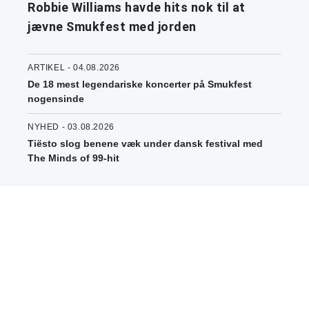
Robbie Williams havde hits nok til at
jævne Smukfest med jorden
ARTIKEL - 04.08.2026
De 18 mest legendariske koncerter på Smukfest
nogensinde
NYHED - 03.08.2026
Tiësto slog benene væk under dansk festival med
The Minds of 99-hit