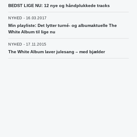
BEDST LIGE NU: 12 nye og håndplukkede tracks
NYHED - 16.03.2017
Min playliste: Det lytter turné- og albumaktuelle The
White Album til lige nu
NYHED - 17.11.2015
The White Album laver julesang – med bjælder