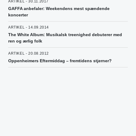
ARTIKEL - 30.11.2017
GAFFA anbefaler: Weekendens mest spændende
koncerter
ARTIKEL - 14.09.2014
The White Album: Musikalsk treenighed debuterer med
ren og ærlig folk
ARTIKEL - 20.08.2012
Oppenheimers Eftermiddag – fremtidens stjerner?