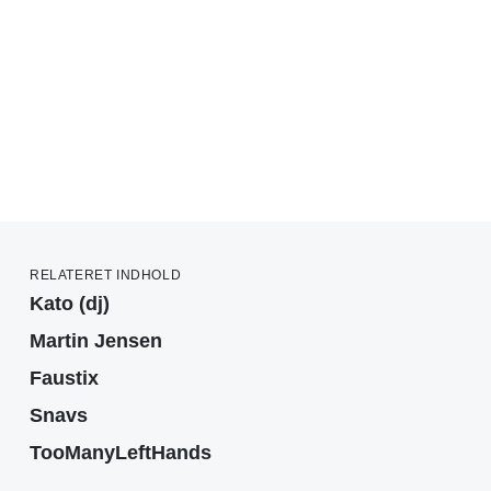
RELATERET INDHOLD
Kato (dj)
Martin Jensen
Faustix
Snavs
TooManyLeftHands