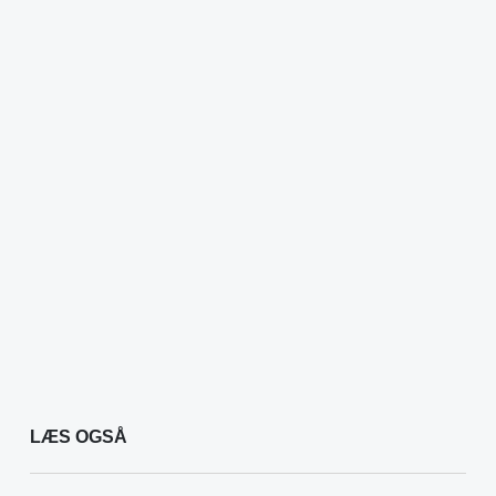
LÆS OGSÅ