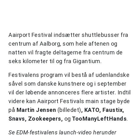
Aairport Festival indsætter shuttlebusser fra
centrum af Aalborg, som hele aftenen og
natten vil fragte deltagerne fra centrum de
seks kilometer til og fra Gigantium.
Festivalens program vil bestå af udenlandske
såvel som danske kunstnere og i september
vil der løbende annonceres flere artister. Indtil
videre kan Aairport Festivals main stage byde
på
Martin Jensen
(billedet)
, KATO, Faustix,
Snavs, Zookeepers,
og
TooManyLeftHands
.
Se EDM-festivalens launch-video herunder