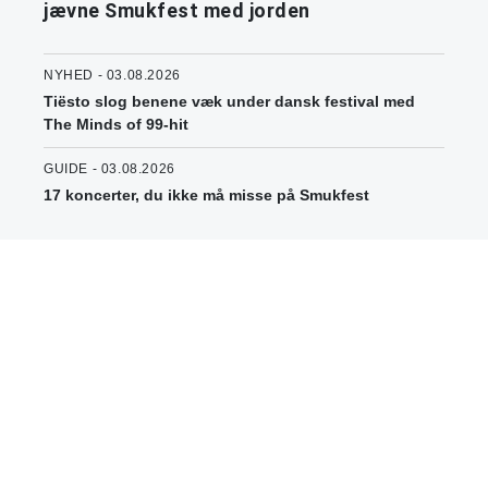
jævne Smukfest med jorden
NYHED - 03.08.2026
Tiësto slog benene væk under dansk festival med
The Minds of 99-hit
GUIDE - 03.08.2026
17 koncerter, du ikke må misse på Smukfest