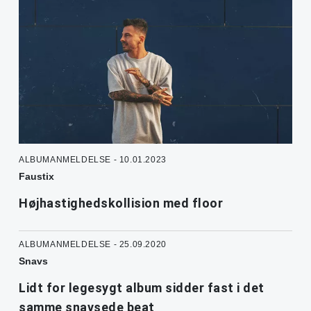
ALBUMANMELDELSE - 10.01.2023
Faustix
Højhastighedskollision med floor
ALBUMANMELDELSE - 25.09.2020
Snavs
Lidt for legesygt album sidder fast i det
samme snavsede beat