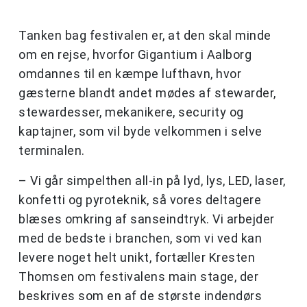
Tanken bag festivalen er, at den skal minde
om en rejse, hvorfor Gigantium i Aalborg
omdannes til en kæmpe lufthavn, hvor
gæsterne blandt andet mødes af stewarder,
stewardesser, mekanikere, security og
kaptajner, som vil byde velkommen i selve
terminalen.
– Vi går simpelthen all-in på lyd, lys, LED, laser,
konfetti og pyroteknik, så vores deltagere
blæses omkring af sanseindtryk. Vi arbejder
med de bedste i branchen, som vi ved kan
levere noget helt unikt, fortæller Kresten
Thomsen om festivalens main stage, der
beskrives som en af de største indendørs