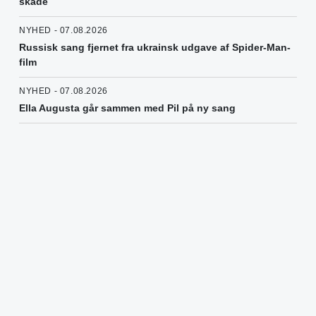
skade
NYHED - 07.08.2026
Russisk sang fjernet fra ukrainsk udgave af Spider-Man-
film
NYHED - 07.08.2026
Ella Augusta går sammen med Pil på ny sang