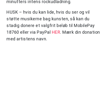
minutters intens rockudladning.
HUSK – hvis du kan lide, hvis du ser og vil
støtte musikerne bag kunsten, så kan du
stadig donere et valgfrit beløb til MobilePay
18760 eller via PayPal
HER
. Mærk din donation
med artistens navn.