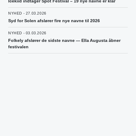
Icekiid indtager Spot Festival – 19 nye navne er klar
NYHED - 27.03.2026
Syd for Solen afslører fire nye navne til 2026
NYHED - 03.03.2026
Folkely afslører de sidste navne — Ella Augusta åbner
festivalen