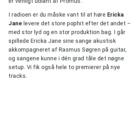
er venligt udlånt af Promus.
I radioen er du måske vant til at høre
Ericka
Jane
levere det store pophit efter det andet –
med stor lyd og en stor produktion bag. I går
spillede Ericka Jane sine sange akustisk
akkompagneret af Rasmus Søgren på guitar,
og sangene kunne i dén grad tåle det nøgne
setup. Vi fik også hele to premierer på nye
tracks.