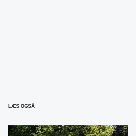
LÆS OGSÅ