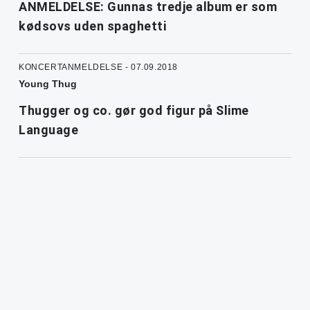
ANMELDELSE: Gunnas tredje album er som
kødsovs uden spaghetti
KONCERTANMELDELSE - 07.09.2018
Young Thug
Thugger og co. gør god figur på Slime
Language