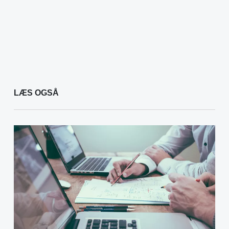
LÆS OGSÅ