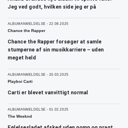
Jeg ved godt, hvilken side jeg er på
ALBUMANMELDELSE - 22.08.2025
Chance the Rapper
Chance the Rapper forsøger at samle
stumperne af sin musikkarriere – uden
meget held
ALBUMANMELDELSE - 20.03.2025
Playboi Carti
Carti er blevet vanvittigt normal
ALBUMANMELDELSE - 01.02.2025
The Weeknd
Følelsesladet afsked uden pomp og pragt