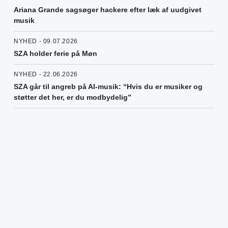
Ariana Grande sagsøger hackere efter læk af uudgivet
musik
NYHED - 09.07.2026
SZA holder ferie på Møn
NYHED - 22.06.2026
SZA går til angreb på AI-musik: “Hvis du er musiker og
støtter det her, er du modbydelig”