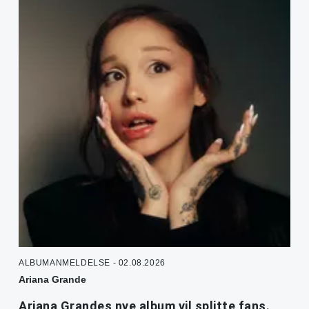
ALBUMANMELDELSE - 02.08.2026
Ariana Grande
Ariana Grandes nye album vil splitte fans.