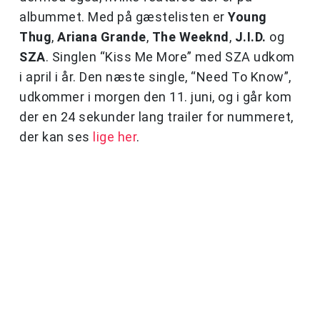
albummet. Med på gæstelisten er
Young
Thug
,
Ariana Grande
,
The Weeknd
,
J.I.D.
og
SZA
. Singlen “Kiss Me More” med SZA udkom
i april i år. Den næste single, “Need To Know”,
udkommer i morgen den 11. juni, og i går kom
der en 24 sekunder lang trailer for nummeret,
der kan ses
lige her
.