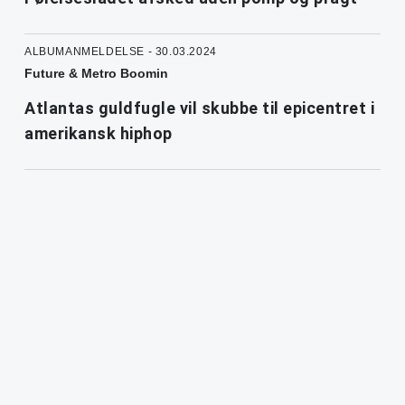
ALBUMANMELDELSE - 30.03.2024
Future & Metro Boomin
Atlantas guldfugle vil skubbe til epicentret i
amerikansk hiphop