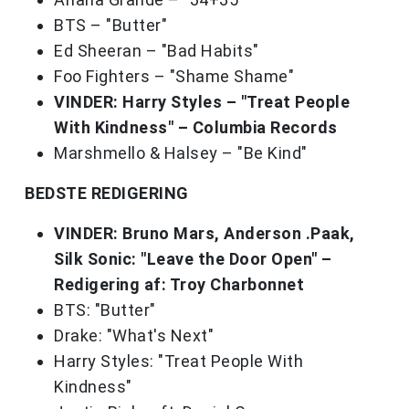
BTS – "Butter"
Ed Sheeran – "Bad Habits"
Foo Fighters – "Shame Shame"
VINDER: Harry Styles – "Treat People
With Kindness" – Columbia Records
Marshmello & Halsey – "Be Kind"
BEDSTE REDIGERING
VINDER: Bruno Mars, Anderson .Paak,
Silk Sonic: "Leave the Door Open" –
Redigering af: Troy Charbonnet
BTS: "Butter"
Drake: "What's Next"
Harry Styles: "Treat People With
Kindness"