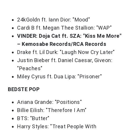
24kGoldn ft. Iann Dior: "Mood"
Cardi B ft. Megan Thee Stallion: "WAP"
VINDER: Doja Cat ft. SZA: "Kiss Me More"
– Kemosabe Records/RCA Records
Drake ft. Lil Durk: "Laugh Now Cry Later"
Justin Bieber ft. Daniel Caesar, Giveon:
"Peaches"
Miley Cyrus ft. Dua Lipa: "Prisoner"
BEDSTE POP
Ariana Grande: "Positions"
Billie Eilish: "Therefore I Am"
BTS: "Butter"
Harry Styles: "Treat People With