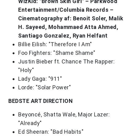
WizKid: "Brown Skin Girl" – Parkwood
Entertainment/Columbia Records –
Cinematography af: Benoit Soler, Malik
H. Sayeed, Mohammaed Atta Ahmed,
Santiago Gonzalez, Ryan Helfant
Billie Eilish: "Therefore I Am"
Foo Fighters: "Shame Shame"
Justin Bieber ft. Chance The Rapper:
"Holy"
Lady Gaga: "911"
Lorde: "Solar Power"
BEDSTE ART DIRECTION
Beyoncé, Shatta Wale, Major Lazer:
"Already"
Ed Sheeran: "Bad Habits"