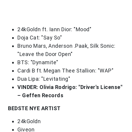
24kGoldn ft. Iann Dior: "Mood"
Doja Cat: "Say So"
Bruno Mars, Anderson .Paak, Silk Sonic:
"Leave the Door Open"
BTS: "Dynamite"
Cardi B ft. Megan Thee Stallion: "WAP"
Dua Lipa: "Levitating"
VINDER: Olivia Rodrigo: "Driver's License"
– Geffen Records
BEDSTE NYE ARTIST
24kGoldn
Giveon