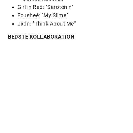
Girl in Red: "Serotonin"
Fousheé: "My Slime"
Jxdn: "Think About Me"
BEDSTE KOLLABORATION