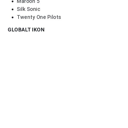
Maroon 5
Silk Sonic
Twenty One Pilots
GLOBALT IKON