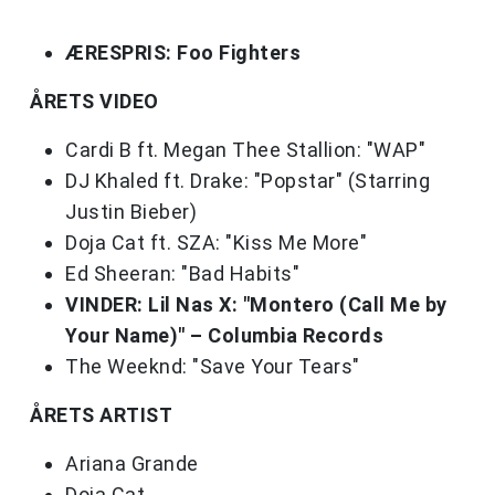
ÆRESPRIS: Foo Fighters
ÅRETS VIDEO
Cardi B ft. Megan Thee Stallion: "WAP"
DJ Khaled ft. Drake: "Popstar" (Starring
Justin Bieber)
Doja Cat ft. SZA: "Kiss Me More"
Ed Sheeran: "Bad Habits"
VINDER: Lil Nas X: "Montero (Call Me by
Your Name)" – Columbia Records
The Weeknd: "Save Your Tears"
ÅRETS ARTIST
Ariana Grande
Doja Cat