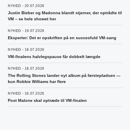
NYHED - 20.07.2026
Justin Bieber og Madonna blandt stjerner, der optrådte til
VM – se hele showet her
NYHED - 19.07.2026
Eksperter: Det er opskriften på en succesfuld VM-sang
NYHED - 18.07.2026
VM-finalens halvlegspause får dobbelt længde
NYHED - 18.07.2026
The Rolling Stones lander nyt album på førstepladsen —
kun Robbie Williams har flere
NYHED - 16.07.2026
Post Malone skal optræde til VM-finalen