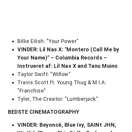
Billie Eilish: "Your Power"
VINDER: Lil Nas X: "Montero (Call Me by
Your Name)" – Columbia Records –
Instrueret af: Lil Nas X and Tanu Muino
Taylor Swift: "Willow"
Travis Scott ft. Young Thug & M.I.A:
"Franchise"
Tyler, The Creator: "Lumberjack"
BEDSTE CINEMATOGRAPHY
VINDER: Beyoncé, Blue Ivy, SAINt JHN,