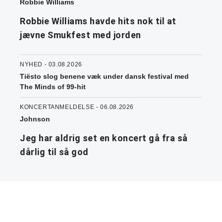
Robbie Williams
Robbie Williams havde hits nok til at
jævne Smukfest med jorden
NYHED - 03.08.2026
Tiësto slog benene væk under dansk festival med
The Minds of 99-hit
KONCERTANMELDELSE - 06.08.2026
Johnson
Jeg har aldrig set en koncert gå fra så
dårlig til så god