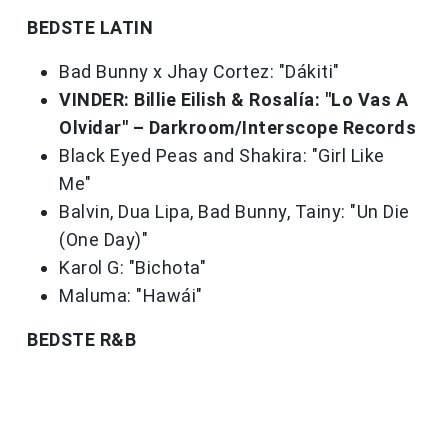
BEDSTE LATIN
Bad Bunny x Jhay Cortez: "Dákiti"
VINDER: Billie Eilish & Rosalía: "Lo Vas A
Olvidar" – Darkroom/Interscope Records
Black Eyed Peas and Shakira: "Girl Like
Me"
Balvin, Dua Lipa, Bad Bunny, Tainy: "Un Die
(One Day)"
Karol G: "Bichota"
Maluma: "Hawái"
BEDSTE R&B