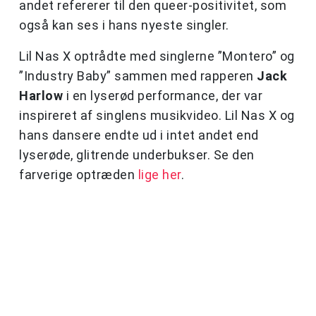
andet refererer til den queer-positivitet, som
også kan ses i hans nyeste singler.
Lil Nas X optrådte med singlerne ”Montero” og
”Industry Baby” sammen med rapperen
Jack
Harlow
i en lyserød performance, der var
inspireret af singlens musikvideo. Lil Nas X og
hans dansere endte ud i intet andet end
lyserøde, glitrende underbukser. Se den
farverige optræden
lige her
.