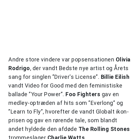
Andre store vindere var popsensationen
Olivia
Rodrigo
, der vandt Bedste nye artist og Årets
sang for singlen ”Driver's License”.
Billie Eilish
vandt Video for Good med den feministiske
ballade ”Your Power”.
Foo Fighters
gav en
medley-optræden af hits som ”Everlong” og
”Learn to Fly”, hvorefter de vandt Globalt ikon-
prisen og gav en rørende tale, som blandt
andet hyldede den afdøde
The Rolling Stones
trommeslager
Charlie Watts
.