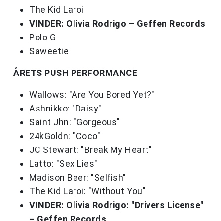
The Kid Laroi
VINDER: Olivia Rodrigo – Geffen Records
Polo G
Saweetie
ÅRETS PUSH PERFORMANCE
Wallows: "Are You Bored Yet?"
Ashnikko: "Daisy"
Saint Jhn: "Gorgeous"
24kGoldn: "Coco"
JC Stewart: "Break My Heart"
Latto: "Sex Lies"
Madison Beer: "Selfish"
The Kid Laroi: "Without You"
VINDER: Olivia Rodrigo: "Drivers License"
– Geffen Records