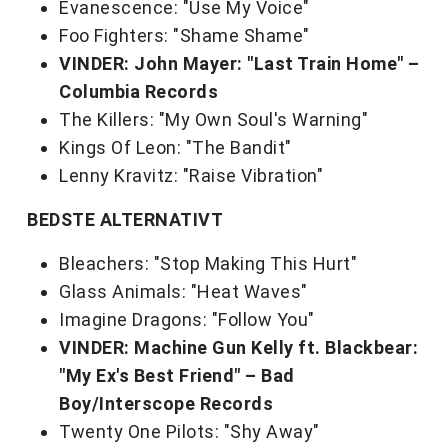
Evanescence: "Use My Voice"
Foo Fighters: "Shame Shame"
VINDER: John Mayer: "Last Train Home" –
Columbia Records
The Killers: "My Own Soul's Warning"
Kings Of Leon: "The Bandit"
Lenny Kravitz: "Raise Vibration"
BEDSTE ALTERNATIVT
Bleachers: "Stop Making This Hurt"
Glass Animals: "Heat Waves"
Imagine Dragons: "Follow You"
VINDER: Machine Gun Kelly ft. Blackbear:
"My Ex's Best Friend" – Bad
Boy/Interscope Records
Twenty One Pilots: "Shy Away"