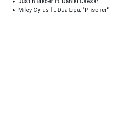
Justin Bieber ft. Daniel Caesar
Miley Cyrus ft. Dua Lipa: "Prisoner"